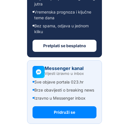
jutra
Vremenska prognoza i ključne
teme dana
Bez spama, odjava u jednom
kliku
Pretplati se besplatno
Messenger kanal
Vijesti izravno u inbox
Sve objave portala 023.hr
Brze obavijesti o breaking news
Izravno u Messenger inbox
Pridruži se