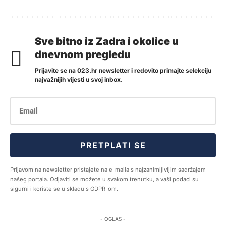
Sve bitno iz Zadra i okolice u
dnevnom pregledu
Prijavite se na 023.hr newsletter i redovito primajte selekciju
najvažnijih vijesti u svoj inbox.
PRETPLATI SE
Prijavom na newsletter pristajete na e-maila s najzanimljivijim sadržajem
našeg portala. Odjaviti se možete u svakom trenutku, a vaši podaci su
sigurni i koriste se u skladu s GDPR-om.
- OGLAS -