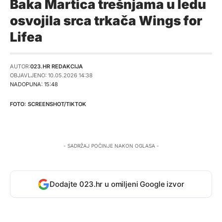
Baka Martica trešnjama u ledu
osvojila srca trkača Wings for
Lifea
AUTOR:
023.HR REDAKCIJA
OBJAVLJENO: 10.05.2026 14:38
NADOPUNA: 15:48
SCREENSHOT/TIKTOK
- SADRŽAJ POČINJE NAKON OGLASA -
Dodajte 023.hr u omiljeni Google izvor