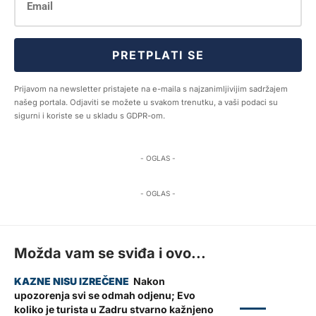
PRETPLATI SE
Prijavom na newsletter pristajete na e-maila s najzanimljivijim sadržajem
našeg portala. Odjaviti se možete u svakom trenutku, a vaši podaci su
sigurni i koriste se u skladu s GDPR-om.
- OGLAS -
- OGLAS -
Možda vam se sviđa i ovo...
Nakon
upozorenja svi se odmah odjenu; Evo
ZADAR
koliko je turista u Zadru stvarno kažnjeno