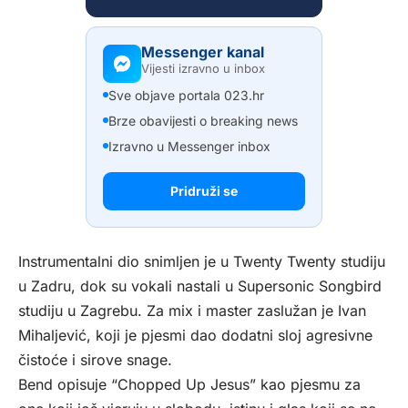
Messenger kanal
Vijesti izravno u inbox
Sve objave portala 023.hr
Brze obavijesti o breaking news
Izravno u Messenger inbox
Pridruži se
Instrumentalni dio snimljen je u Twenty Twenty studiju
u Zadru, dok su vokali nastali u Supersonic Songbird
studiju u Zagrebu. Za mix i master zaslužan je Ivan
Mihaljević, koji je pjesmi dao dodatni sloj agresivne
čistoće i sirove snage.
Bend opisuje “Chopped Up Jesus” kao pjesmu za