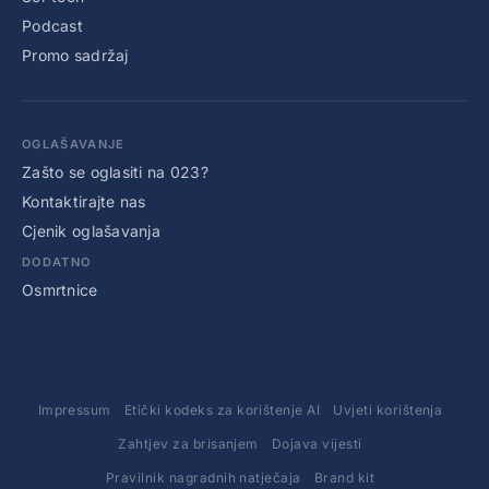
Podcast
Promo sadržaj
OGLAŠAVANJE
Zašto se oglasiti na 023?
Kontaktirajte nas
Cjenik oglašavanja
DODATNO
Osmrtnice
Impressum
Etički kodeks za korištenje AI
Uvjeti korištenja
Zahtjev za brisanjem
Dojava vijesti
Pravilnik nagradnih natječaja
Brand kit