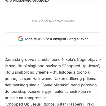
PROMOTIVNA FOTOGRAFIJA
- SADRŽAJ POČINJE NAKON OGLASA -
Dodajte 023.hr u omiljeni Google izvor
Zadarski groove nu metal bend Nikola’s Cage objavio
je svoj drugi singl pod nazivom “Chopped Up Jesus”,
i to u simbolično vrijeme – 31. listopada točno u
ponoć, na sam Halloween. Nakon odličnog prijema
debitantskog singla “Same Mistake”, bend ponovno
donosi eksploziju energije i autentičnosti koja ne
pristaje na kompromise.
“Chopped Up Jesus” donosi oštar glazbeni i lirski