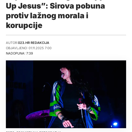
Up Jesus”: Sirova pobuna
protiv lažnog morala i
korupcije
AUTOR:
023.HR REDAKCIJA
OBJAVLJENO: 01.11.2025 7:00
NADOPUNA: 7:39