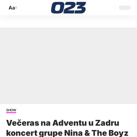
Aa
Promijeni
veličinu
slova
SHOW
Večeras na Adventu u Zadru
koncert grupe Nina & The Boyz