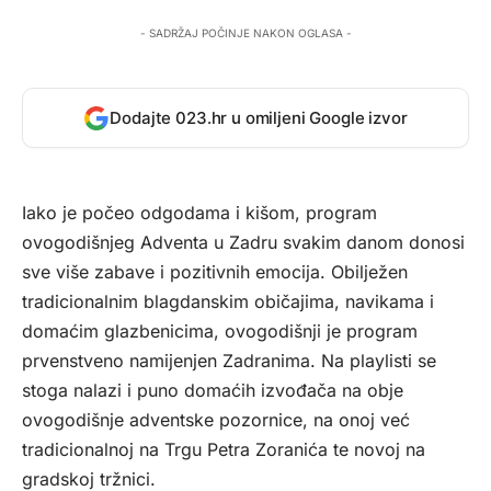
- SADRŽAJ POČINJE NAKON OGLASA -
Dodajte 023.hr u omiljeni Google izvor
Iako je počeo odgodama i kišom, program
ovogodišnjeg Adventa u Zadru svakim danom donosi
sve više zabave i pozitivnih emocija. Obilježen
tradicionalnim blagdanskim običajima, navikama i
domaćim glazbenicima, ovogodišnji je program
prvenstveno namijenjen Zadranima. Na playlisti se
stoga nalazi i puno domaćih izvođača na obje
ovogodišnje adventske pozornice, na onoj već
tradicionalnoj na Trgu Petra Zoranića te novoj na
gradskoj tržnici.