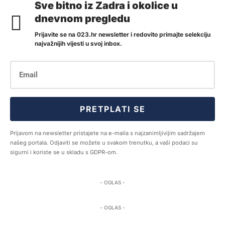
Sve bitno iz Zadra i okolice u
dnevnom pregledu
Prijavite se na 023.hr newsletter i redovito primajte selekciju
najvažnijih vijesti u svoj inbox.
PRETPLATI SE
Prijavom na newsletter pristajete na e-maila s najzanimljivijim sadržajem
našeg portala. Odjaviti se možete u svakom trenutku, a vaši podaci su
sigurni i koriste se u skladu s GDPR-om.
- OGLAS -
- OGLAS -