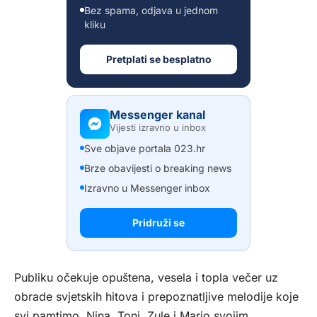
Bez spama, odjava u jednom
kliku
Pretplati se besplatno
Messenger kanal
Vijesti izravno u inbox
Sve objave portala 023.hr
Brze obavijesti o breaking news
Izravno u Messenger inbox
Pridruži se
Publiku očekuje opuštena, vesela i topla večer uz
obrade svjetskih hitova i prepoznatljive melodije koje
svi pamtimo. Nina, Toni, Zule i Mario svojim