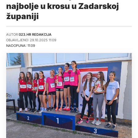
najbolje u krosu u Zadarskoj
županiji
AUTOR:
023.HR REDAKCIJA
OBJAVLJENO: 29.10.2025 11:09
NADOPUNA: 11:09