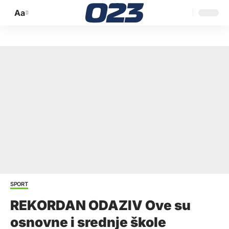
Aa
Promijeni
veličinu
slova
SPORT
REKORDAN ODAZIV Ove su
osnovne i srednje škole