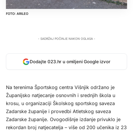
ARILEO
- SADRŽAJ POČINJE NAKON OGLASA -
Dodajte 023.hr u omiljeni Google izvor
Na terenima Športskog centra Višnjik održano je
Županijsko natjecanje osnovnih i srednjih škola u
krosu, u organizaciji Školskog sportskog saveza
Zadarske županije i provedbi Atletskog saveza
Zadarske županije. Ovogodišnje izdanje privuklo je
rekordan broj natjecatelja – više od 200 učenika iz 23