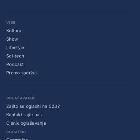
VIŠE
Kultura
Show
Lifestyle
Sci-tech
Podcast
Promo sadržaj
OGLAŠAVANJE
Zašto se oglasiti na 023?
Kontaktirajte nas
Cjenik oglašavanja
DODATNO
Osmrtnice