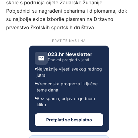
škole s područja cijele Zadarske županije.
Pobjednici su nagrađeni peharima i diplomama, dok
su najbolje ekipe izborile plasman na Državno
prvenstvo školskih sportskih društava.
PRATITE NAS I NA
023.hr Newsletter
Dnevni pregled vijesti
Najvažnije vijesti svakog radnog
jutra
Vremenska prognoza i ključne
teme dana
Bez spama, odjava u jednom
kliku
Pretplati se besplatno