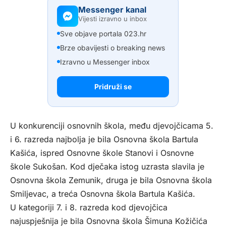
Messenger kanal
Vijesti izravno u inbox
Sve objave portala 023.hr
Brze obavijesti o breaking news
Izravno u Messenger inbox
Pridruži se
U konkurenciji osnovnih škola, među djevojčicama 5.
i 6. razreda najbolja je bila Osnovna škola Bartula
Kašića, ispred Osnovne škole Stanovi i Osnovne
škole Sukošan. Kod dječaka istog uzrasta slavila je
Osnovna škola Zemunik, druga je bila Osnovna škola
Smiljevac, a treća Osnovna škola Bartula Kašića.
U kategoriji 7. i 8. razreda kod djevojčica
najuspješnija je bila Osnovna škola Šimuna Kožičića