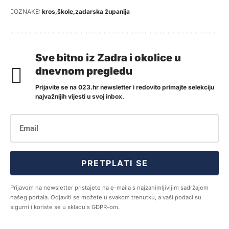
OZNAKE:
kros
škole
zadarska županija
Sve bitno iz Zadra i okolice u
dnevnom pregledu
Prijavite se na 023.hr newsletter i redovito primajte selekciju
najvažnijih vijesti u svoj inbox.
PRETPLATI SE
Prijavom na newsletter pristajete na e-maila s najzanimljivijim sadržajem
našeg portala. Odjaviti se možete u svakom trenutku, a vaši podaci su
sigurni i koriste se u skladu s GDPR-om.