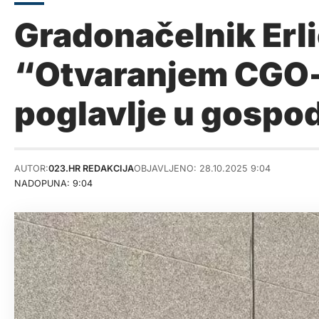
Gradonačelnik Erli
“Otvaranjem CGO-a
poglavlje u gospo
AUTOR:
023.HR REDAKCIJA
OBJAVLJENO: 28.10.2025 9:04
NADOPUNA: 9:04