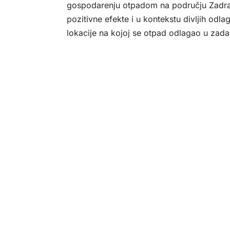
gospodarenju otpadom na području Zadra i
pozitivne efekte i u kontekstu divljih odlag
lokacije na kojoj se otpad odlagao u zada