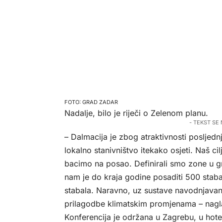
GRAD ZADAR
Nadalje, bilo je riječi o Zelenom planu.
- TEKST SE
– Dalmacija je zbog atraktivnosti posljednj
lokalno stanivništvo itekako osjeti. Naš ci
bacimo na posao. Definirali smo zone u g
nam je do kraja godine posaditi 500 stab
stabala. Naravno, uz sustave navodnjavanja,
prilagodbe klimatskim promjenama – naglas
Konferencija je održana u Zagrebu, u hote