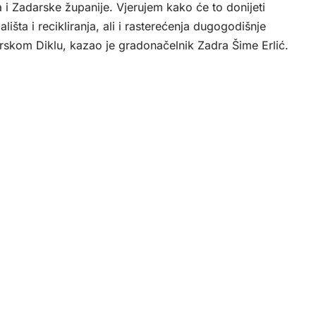
 Zadarske županije. Vjerujem kako će to donijeti
ališta i recikliranja, ali i rasterećenja dugogodišnje
rskom Diklu, kazao je gradonačelnik Zadra Šime Erlić.