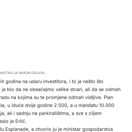
 NASTAVLJA NAKON OGLASA -
ih godina na udaru investitora, i to je nešto što
lj je bio da ne obeaćejmo velike stvari, ali da se odmah
radu na kojima su te promjene odmah vidljive. Plan
ala, u iduće dvije godine 2.500, a u mandatu 10.000
 ali i sadnju na parkiralištima, a sve s ciljem
io je Erlić.
lu Esplanade, a otvorio ju je ministar gospodarstva