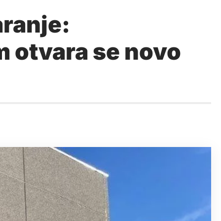
aranje:
m otvara se novo