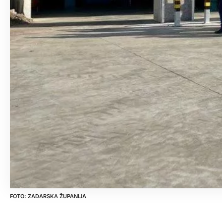
ZADARSKA ŽUPANIJA