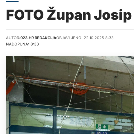
FOTO Župan Josip 
AUTOR:
023.HR REDAKCIJA
OBJAVLJENO: 22.10.2025 8:33
NADOPUNA: 8:33