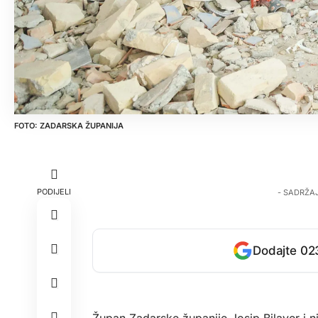
ZADARSKA ŽUPANIJA
PODIJELI
- SADRŽA
Dodajte 023