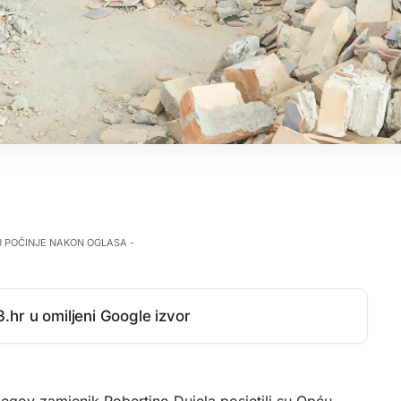
J POČINJE NAKON OGLASA -
.hr u omiljeni Google izvor