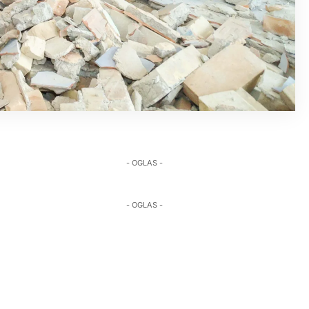
- OGLAS -
- OGLAS -