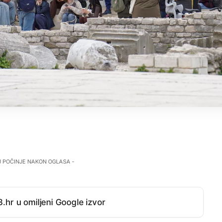
J POČINJE NAKON OGLASA -
.hr u omiljeni Google izvor