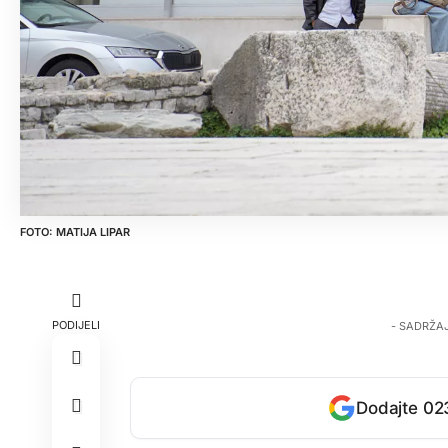
MATIJA LIPAR
PODIJELI
- SADRŽA
Dodajte 023