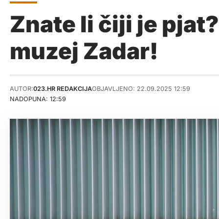
Znate li čiji je pj
muzej Zadar!
AUTOR:
023.HR REDAKCIJA
OBJAVLJENO: 22.09.2025 12:59
NADOPUNA: 12:59