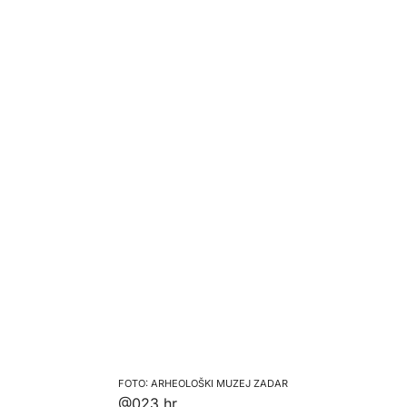
ARHEOLOŠKI MUZEJ ZADAR
@023.hr