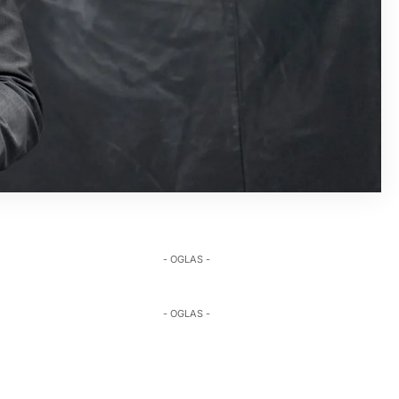
- OGLAS -
- OGLAS -