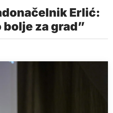
donačelnik Erlić:
 bolje za grad”