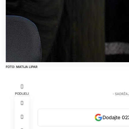
MATIJA LIPAR
PODIJELI
- SADRŽA
Dodajte 023