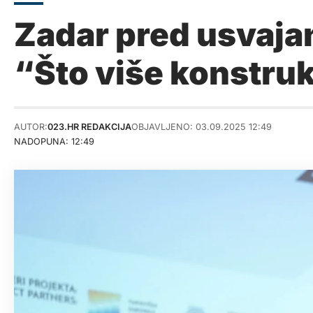
Zadar pred usvaja
“Što više konstrukt
AUTOR:
023.HR REDAKCIJA
OBJAVLJENO: 03.09.2025 12:49
NADOPUNA: 12:49