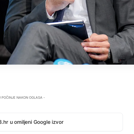
J POČINJE NAKON OGLASA -
.hr u omiljeni Google izvor