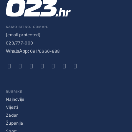
SAMO BITNO. ODMAH.
[email protected]
023/777-900
WhatsApp:
091/6666-888
RUBRIKE
Najnovije
Vijesti
Zadar
Županija
Sport