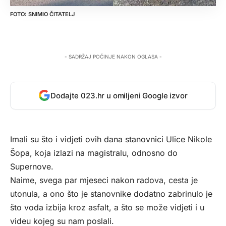
SNIMIO ČITATELJ
- SADRŽAJ POČINJE NAKON OGLASA -
Dodajte 023.hr u omiljeni Google izvor
Imali su što i vidjeti ovih dana stanovnici Ulice Nikole
Šopa, koja izlazi na magistralu, odnosno do
Supernove.
Naime, svega par mjeseci nakon radova, cesta je
utonula, a ono što je stanovnike dodatno zabrinulo je
što voda izbija kroz asfalt, a što se može vidjeti i u
videu kojeg su nam poslali.