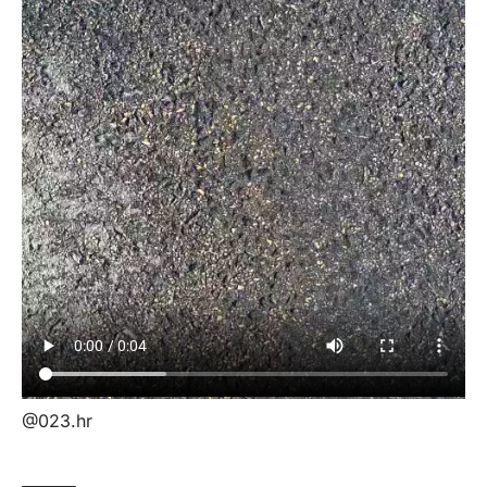
@023.hr