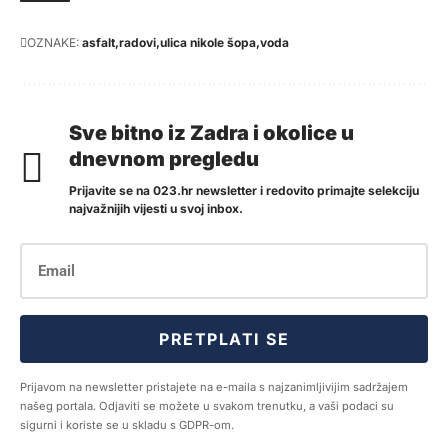
OZNAKE:
asfalt
radovi
ulica nikole šopa
voda
Sve bitno iz Zadra i okolice u
dnevnom pregledu
Prijavite se na 023.hr newsletter i redovito primajte selekciju
najvažnijih vijesti u svoj inbox.
PRETPLATI SE
Prijavom na newsletter pristajete na e-maila s najzanimljivijim sadržajem
našeg portala. Odjaviti se možete u svakom trenutku, a vaši podaci su
sigurni i koriste se u skladu s GDPR-om.