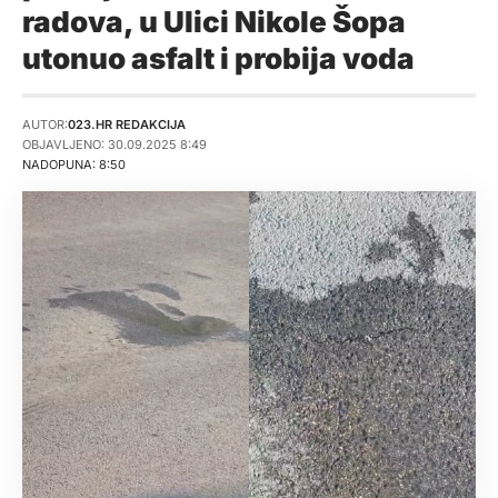
radova, u Ulici Nikole Šopa
utonuo asfalt i probija voda
AUTOR:
023.HR REDAKCIJA
OBJAVLJENO: 30.09.2025 8:49
NADOPUNA: 8:50