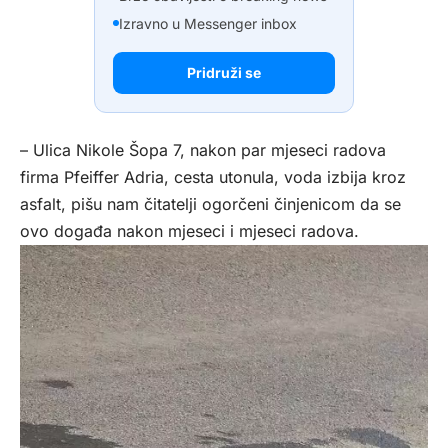
Izravno u Messenger inbox
Pridruži se
– Ulica Nikole Šopa 7, nakon par mjeseci radova
firma Pfeiffer Adria, cesta utonula, voda izbija kroz
asfalt, pišu nam čitatelji ogorčeni činjenicom da se
ovo događa nakon mjeseci i mjeseci radova.