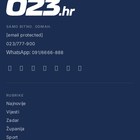
SAMO BITNO. ODMAH.
[email protected]
023/777-900
WhatsApp:
091/6666-888
RUBRIKE
Najnovije
Vijesti
Zadar
Županija
Sport