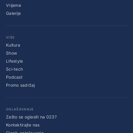
Vrijeme
Galerije
VIŠE
Kultura
Show
Lifestyle
Sci-tech
Podcast
Promo sadržaj
OGLAŠAVANJE
Zašto se oglasiti na 023?
Kontaktirajte nas
Cjenik oglašavanja