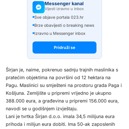
Messenger kanal
Vijesti izravno u inbox
Sve objave portala 023.hr
Brze obavijesti o breaking news
Izravno u Messenger inbox
Pridruži se
Širjan je, naime, pokrenuo sadnju trajnih maslinika s
pratećim objektima na površini od 12 hektara na
Pagu. Maslinici su smješteni na prostoru grada Paga i
Košljuna. Zemljište u pripremi vrijedno je ukupno
388.000 eura, a građevina u pripremi 156.000 eura,
navodi se u godišnjem izvještaju.
Lani je tvrtka Širjan d.o.o. imala 34,5 milijuna eura
prihoda i milijun eura dobiti. Ima 50-ak zaposlenih