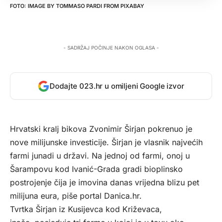
IMAGE BY
TOMMASO PARDI
FROM
PIXABAY
- SADRŽAJ POČINJE NAKON OGLASA -
Dodajte 023.hr u omiljeni Google izvor
Hrvatski kralj bikova Zvonimir Širjan pokrenuo je
nove milijunske investicije. Širjan je vlasnik najvećih
farmi junadi u državi. Na jednoj od farmi, onoj u
Šarampovu kod Ivanić-Grada gradi bioplinsko
postrojenje čija je imovina danas vrijedna blizu pet
milijuna eura, piše portal
Danica.hr
.
Tvrtka Širjan iz Kusijevca kod Križevaca,