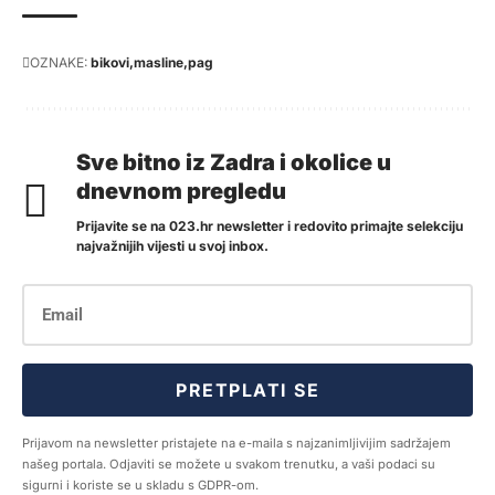
OZNAKE:
bikovi
masline
pag
Sve bitno iz Zadra i okolice u
dnevnom pregledu
Prijavite se na 023.hr newsletter i redovito primajte selekciju
najvažnijih vijesti u svoj inbox.
PRETPLATI SE
Prijavom na newsletter pristajete na e-maila s najzanimljivijim sadržajem
našeg portala. Odjaviti se možete u svakom trenutku, a vaši podaci su
sigurni i koriste se u skladu s GDPR-om.