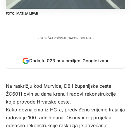
MATIJA LIPAR
- SADRŽAJ POČINJE NAKON OGLASA -
Dodajte 023.hr u omiljeni Google izvor
Na raskrižju kod Murvice, D8 i županijske ceste
ŽC6011 ovih su dana krenuli radovi rekonstrukcije
koje provode Hrvatske ceste.
Kako doznajemo iz HC-a, predviđeno vrijeme trajanja
radova je 100 radnih dana. Osnovni cilj projekta,
odnosno rekonstrukcije raskrižja je povećanje