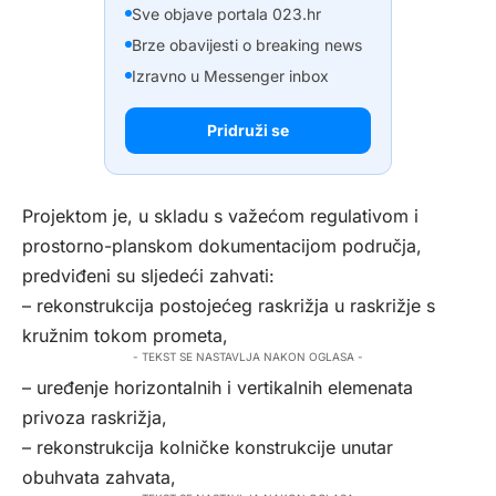
Sve objave portala 023.hr
Brze obavijesti o breaking news
Izravno u Messenger inbox
Pridruži se
Projektom je, u skladu s važećom regulativom i
prostorno-planskom dokumentacijom područja,
predviđeni su sljedeći zahvati:
– rekonstrukcija postojećeg raskrižja u raskrižje s
kružnim tokom prometa,
- TEKST SE NASTAVLJA NAKON OGLASA -
– uređenje horizontalnih i vertikalnih elemenata
privoza raskrižja,
– rekonstrukcija kolničke konstrukcije unutar
obuhvata zahvata,