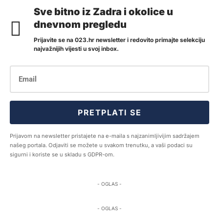
Sve bitno iz Zadra i okolice u
dnevnom pregledu
Prijavite se na 023.hr newsletter i redovito primajte selekciju
najvažnijih vijesti u svoj inbox.
PRETPLATI SE
Prijavom na newsletter pristajete na e-maila s najzanimljivijim sadržajem
našeg portala. Odjaviti se možete u svakom trenutku, a vaši podaci su
sigurni i koriste se u skladu s GDPR-om.
- OGLAS -
- OGLAS -