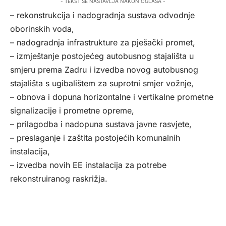
- TEKST SE NASTAVLJA NAKON OGLASA -
– rekonstrukcija i nadogradnja sustava odvodnje
oborinskih voda,
– nadogradnja infrastrukture za pješački promet,
– izmještanje postojećeg autobusnog stajališta u
smjeru prema Zadru i izvedba novog autobusnog
stajališta s ugibalištem za suprotni smjer vožnje,
– obnova i dopuna horizontalne i vertikalne prometne
signalizacije i prometne opreme,
– prilagodba i nadopuna sustava javne rasvjete,
– preslaganje i zaštita postojećih komunalnih
instalacija,
– izvedba novih EE instalacija za potrebe
rekonstruiranog raskrižja.