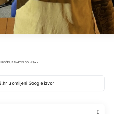
J POČINJE NAKON OGLASA -
.hr u omiljeni Google izvor