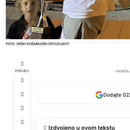
VRŠKI KOŠARKAŠKI ENTUZIJASTI
PODIJELI
- SADRŽA
Dodajte 023
Izdvojeno u ovom tekstu