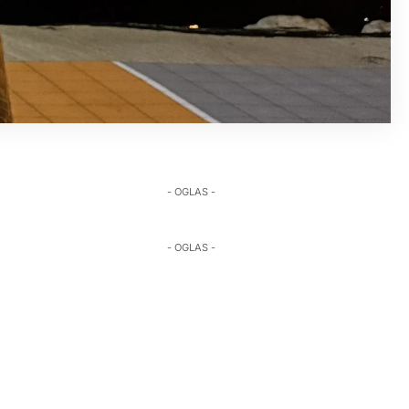
- OGLAS -
- OGLAS -