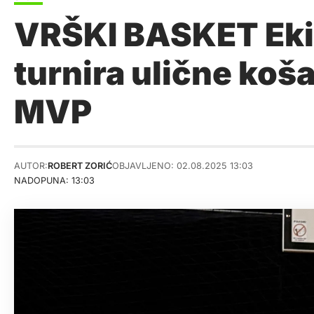
VRŠKI BASKET Ekip
turnira ulične koša
MVP
AUTOR:
ROBERT ZORIĆ
OBJAVLJENO: 02.08.2025 13:03
NADOPUNA: 13:03