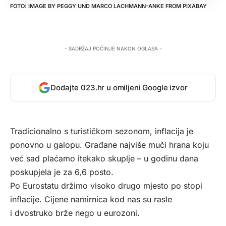
IMAGE BY
PEGGY UND MARCO LACHMANN-ANKE
FROM
PIXABAY
- SADRŽAJ POČINJE NAKON OGLASA -
Dodajte 023.hr u omiljeni Google izvor
Tradicionalno s turističkom sezonom, inflacija je
ponovno u galopu. Građane najviše muči hrana koju
već sad plaćamo itekako skuplje – u godinu dana
poskupjela je za 6,6 posto.
Po Eurostatu držimo visoko drugo mjesto po stopi
inflacije. Cijene namirnica kod nas su rasle
i dvostruko brže nego u eurozoni.