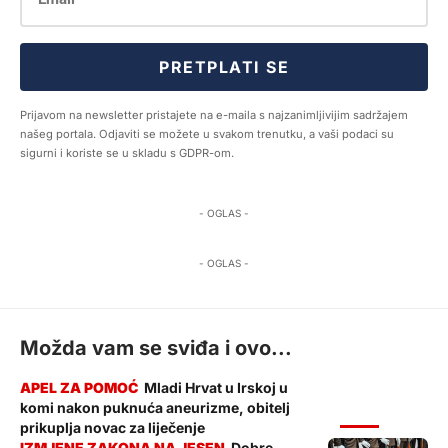
PRETPLATI SE
Prijavom na newsletter pristajete na e-maila s najzanimljivijim sadržajem
našeg portala. Odjaviti se možete u svakom trenutku, a vaši podaci su
sigurni i koriste se u skladu s GDPR-om.
- OGLAS -
- OGLAS -
Možda vam se sviđa i ovo...
Mladi Hrvat u Irskoj u
komi nakon puknuća aneurizme, obitelj
VIJESTI
prikuplja novac za liječenje
Dobre