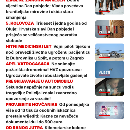
vijesti na Dan pobjede; Vlada povećava
VIJESTI
braniteljske mirovine i ukida stara
smanjenja
Trideset i jedna godina od
Oluje: Hrvatska slavi Dan pobjede i
VIJESTI
prisjeća se veličanstvenog povratka
slobode
Vojni piloti tijekom
noći prevezli životno ugroženu pacijenticu
VIJESTI
iz Dubrovnika u Split, a potom u Zagreb
Ne snimajte
požarišta dronovima! HVZ upozorava:
VIJESTI
Ugrožavate živote i obustavljate gašenje!
Sekunda nepažnje na suncu vodi u
VIJESTI
tragediju: Policija izdala izvanredno
upozorenje za vozače!
Od ponedjeljka
više od 13 tisuća osobnih iskaznica
VIJESTI
prestaje vrijediti: Kazne za nevažeće
dokumente idu i do 590 eura
Kilometarske kolone