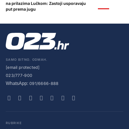
na prilazima Lučkom: Zastoji usporavaju
VIJESTI
put prema jugu
SAMO BITNO. ODMAH.
[email protected]
023/777-900
WhatsApp:
091/6666-888
RUBRIKE