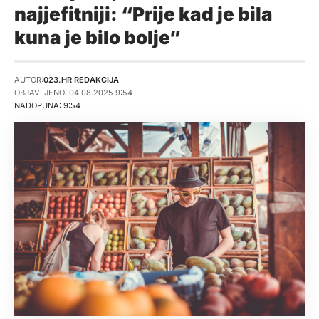
najjefitniji: “Prije kad je bila
kuna je bilo bolje”
AUTOR:
023.HR REDAKCIJA
OBJAVLJENO: 04.08.2025 9:54
NADOPUNA: 9:54