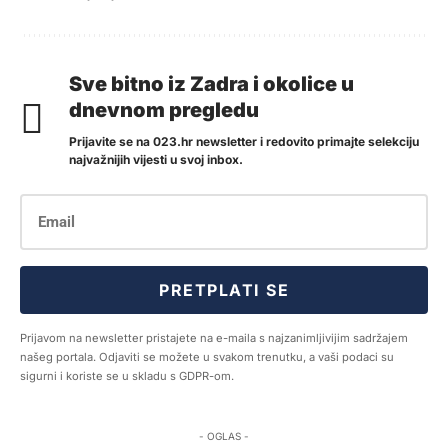
Sve bitno iz Zadra i okolice u
dnevnom pregledu
Prijavite se na 023.hr newsletter i redovito primajte selekciju
najvažnijih vijesti u svoj inbox.
PRETPLATI SE
Prijavom na newsletter pristajete na e-maila s najzanimljivijim sadržajem
našeg portala. Odjaviti se možete u svakom trenutku, a vaši podaci su
sigurni i koriste se u skladu s GDPR-om.
- OGLAS -