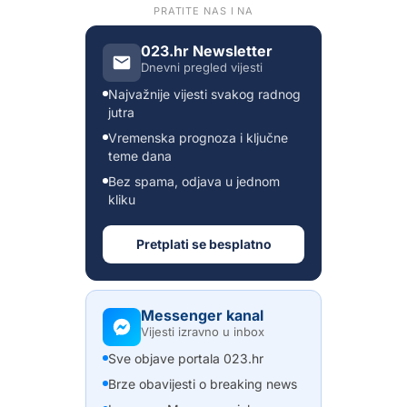
PRATITE NAS I NA
023.hr Newsletter
Dnevni pregled vijesti
Najvažnije vijesti svakog radnog
jutra
Vremenska prognoza i ključne
teme dana
Bez spama, odjava u jednom
kliku
Pretplati se besplatno
Messenger kanal
Vijesti izravno u inbox
Sve objave portala 023.hr
Brze obavijesti o breaking news