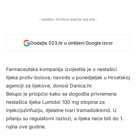
- SADRŽAJ POČINJE NAKON OGLASA -
Dodajte 023.hr u omiljeni Google izvor
Farmaceutska kompanija izvijestila je o nestašici
lijeka protiv bolova, navode u ponedjeljak u Hrvatskoj
agenciji za lijekove, donosi
Danica.hr
.
Belupo je priopćio kako se dogodila privremena
nestašica lijeka Lumidol 100 mg otopina za
injekciju/infuziju, djelatne tvari tramadolklorid. U
pitanju su regulatorni razlozi, a lijeka neće biti do 1.
rujna ove godine.