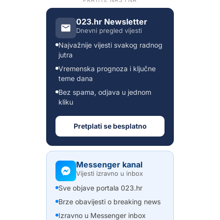
PRATITE NAS I NA
023.hr Newsletter
Dnevni pregled vijesti
Najvažnije vijesti svakog radnog
jutra
Vremenska prognoza i ključne
teme dana
Bez spama, odjava u jednom
kliku
Pretplati se besplatno
Messenger kanal
Vijesti izravno u inbox
Sve objave portala 023.hr
Brze obavijesti o breaking news
Izravno u Messenger inbox