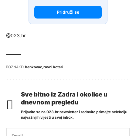
Pridruži se
@023.hr
OZNAKE:
benkovac
ravni kotari
Sve bitno iz Zadra i okolice u
dnevnom pregledu
Prijavite se na 023.hr newsletter i redovito primajte selekciju
najvažnijih vijesti u svoj inbox.