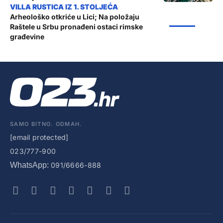
Arheološko otkriće u Lici; Na položaju
ŽUPANIJA
Raštele u Srbu pronađeni ostaci rimske
građevine
SAMO BITNO. ODMAH.
[email protected]
023/777-900
WhatsApp:
091/6666-888