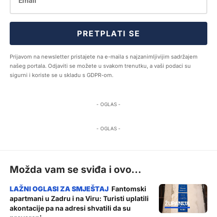
PRETPLATI SE
Prijavom na newsletter pristajete na e-maila s najzanimljivijim sadržajem
našeg portala. Odjaviti se možete u svakom trenutku, a vaši podaci su
sigurni i koriste se u skladu s GDPR-om.
- OGLAS -
- OGLAS -
Možda vam se sviđa i ovo...
Fantomski
apartmani u Zadru i na Viru: Turisti uplatili
ŽUPANIJA
akontacije pa na adresi shvatili da su