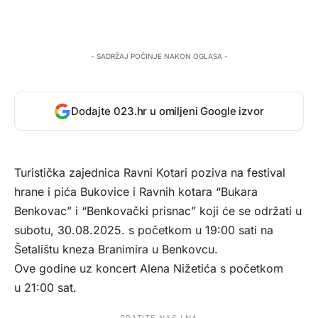
- SADRŽAJ POČINJE NAKON OGLASA -
Dodajte 023.hr u omiljeni Google izvor
Turistička zajednica Ravni Kotari poziva na festival
hrane i pića Bukovice i Ravnih kotara “Bukara
Benkovac” i “Benkovački prisnac” koji će se održati u
subotu, 30.08.2025. s početkom u 19:00 sati na
Šetalištu kneza Branimira u Benkovcu.
Ove godine uz koncert Alena Nižetića s početkom
u 21:00 sat.