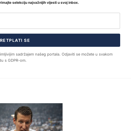
imajte selekciju najvažnijih vijesti u svoj inbox.
RETPLATI SE
nimljivijim sadržajem našeg portala. Odjaviti se možete u svakom
ladu s GDPR-om.