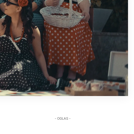
- OGLAS -