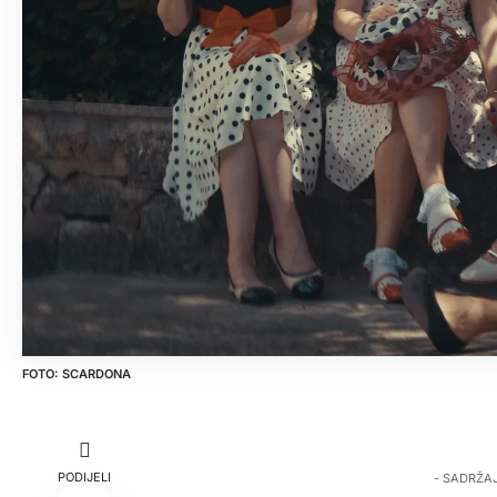
SCARDONA
PODIJELI
- SADRŽA