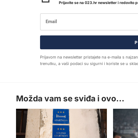
Prijavite se na 023.hr newsletter i redovito pr
P
Prijavom na newsletter pristajete na e-maila s najza
trenutku, a vaši podaci su sigurni i koriste se u sk
Možda vam se sviđa i ovo...