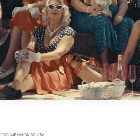
J POČINJE NAKON OGLASA -