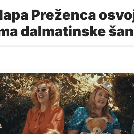
pa Preženca osvoji
ma dalmatinske šan