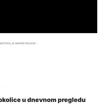
 NASTAVLJA NAKON OGLASA -
i okolice u dnevnom pregledu