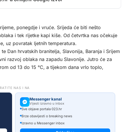
ijeme, ponegdje i vruće. Srijeda će biti nešto
blaka i tek rijetke kapi kiše. Od četvrtka nas očekuje
je, uz povratak ljetnih temperatura.
 Dan hrvatskih branitelja, Slavonija, Baranja i Srijem
ni razvoj oblaka na zapadu Slavonije. Jutro će za
turom od 13 do 15 °C, a tijekom dana vrlo toplo,
RATITE NAS I NA
Messenger kanal
Vijesti izravno u inbox
Sve objave portala 023.hr
Brze obavijesti o breaking news
Izravno u Messenger inbox