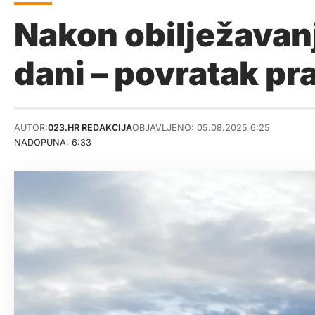
Nakon obilježavanja
dani – povratak pr
AUTOR:
023.HR REDAKCIJA
OBJAVLJENO: 05.08.2025 6:25
NADOPUNA: 6:33