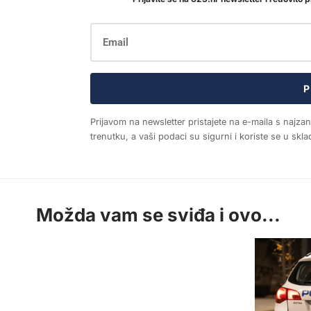
P
Prijavom na newsletter pristajete na e-maila s najza
trenutku, a vaši podaci su sigurni i koriste se u sk
Možda vam se sviđa i ovo...