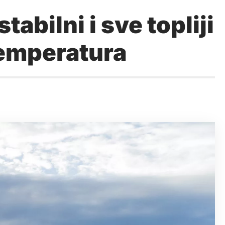
abilni i sve topliji
 temperatura