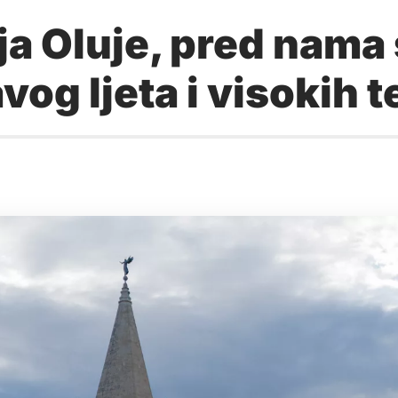
 Oluje, pred nama st
avog ljeta i visokih