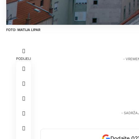
MATIJA LIPAR
PODIJELI
- VREME
- SADRŽA
Dodajte 023