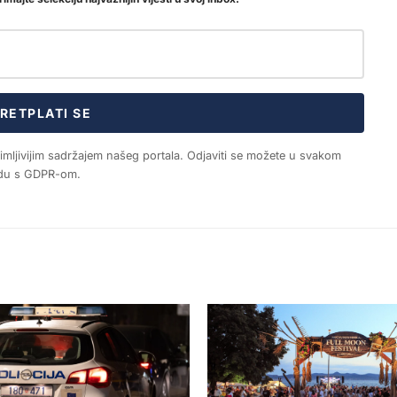
RETPLATI SE
nimljivijim sadržajem našeg portala. Odjaviti se možete u svakom
ladu s GDPR-om.