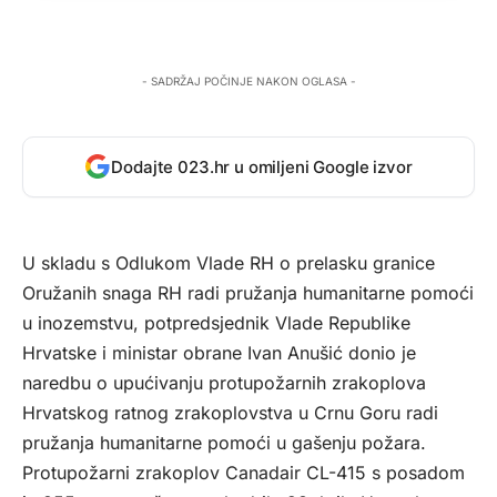
- SADRŽAJ POČINJE NAKON OGLASA -
Dodajte 023.hr u omiljeni Google izvor
U skladu s Odlukom Vlade RH o prelasku granice
Oružanih snaga RH radi pružanja humanitarne pomoći
u inozemstvu, potpredsjednik Vlade Republike
Hrvatske i ministar obrane Ivan Anušić donio je
naredbu o upućivanju protupožarnih zrakoplova
Hrvatskog ratnog zrakoplovstva u Crnu Goru radi
pružanja humanitarne pomoći u gašenju požara.
Protupožarni zrakoplov Canadair CL-415 s posadom