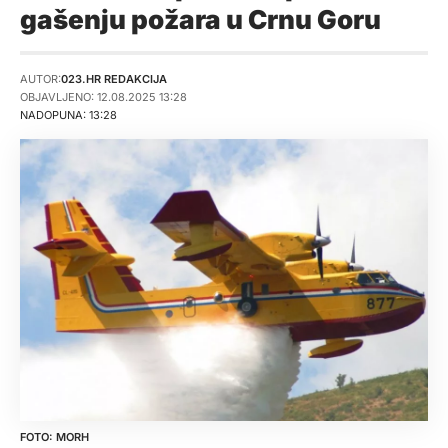
gašenju požara u Crnu Goru
AUTOR:
023.HR REDAKCIJA
OBJAVLJENO: 12.08.2025 13:28
NADOPUNA: 13:28
MORH