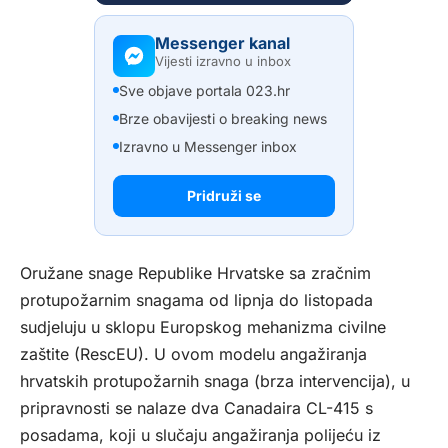
Messenger kanal
Vijesti izravno u inbox
Sve objave portala 023.hr
Brze obavijesti o breaking news
Izravno u Messenger inbox
Pridruži se
Oružane snage Republike Hrvatske sa zračnim
protupožarnim snagama od lipnja do listopada
sudjeluju u sklopu Europskog mehanizma civilne
zaštite (RescEU). U ovom modelu angažiranja
hrvatskih protupožarnih snaga (brza intervencija), u
pripravnosti se nalaze dva Canadaira CL-415 s
posadama, koji u slučaju angažiranja polijeću iz