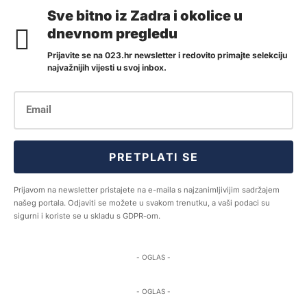
Sve bitno iz Zadra i okolice u
dnevnom pregledu
Prijavite se na 023.hr newsletter i redovito primajte selekciju
najvažnijih vijesti u svoj inbox.
PRETPLATI SE
Prijavom na newsletter pristajete na e-maila s najzanimljivijim sadržajem
našeg portala. Odjaviti se možete u svakom trenutku, a vaši podaci su
sigurni i koriste se u skladu s GDPR-om.
- OGLAS -
- OGLAS -