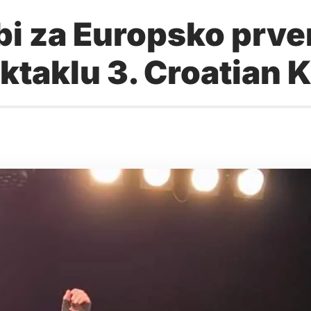
bi za Europsko prv
taklu 3. Croatian 