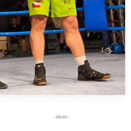
- OGLAS -