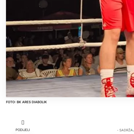
BK ARES DIABOLIK
PODIJELI
- SADRŽA