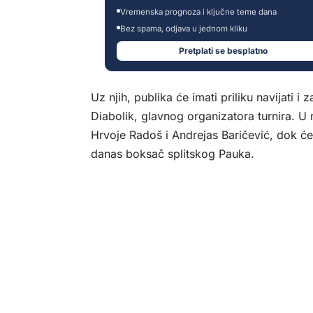
Vremenska prognoza i ključne teme dana
Bez spama, odjava u jednom kliku
Pretplati se besplatno
Uz njih, publika će imati priliku navijati 
Diabolik, glavnog organizatora turnira. U 
Hrvoje Radoš i Andrejas Baričević, dok će
danas boksač splitskog Pauka.