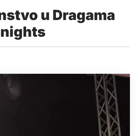
enstvo u Dragama
Knights