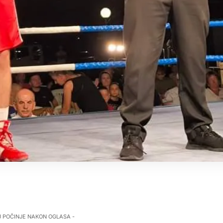
J POČINJE NAKON OGLASA -