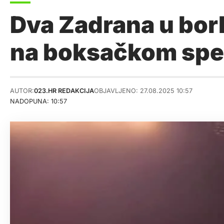
Dva Zadrana u bor
na boksačkom spek
AUTOR:
023.HR REDAKCIJA
OBJAVLJENO: 27.08.2025 10:57
NADOPUNA: 10:57