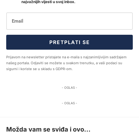
najvažnijih vijesti u svoj inbox.
PRETPLATI SE
Prijavom na newsletter pristajete na e-maila s najzanimljivijim sadržajem
našeg portala. Odjaviti se možete u svakom trenutku, a vaši podaci su
sigurni i koriste se u skladu s GDPR-om.
- OGLAS -
- OGLAS -
Možda vam se sviđa i ovo...