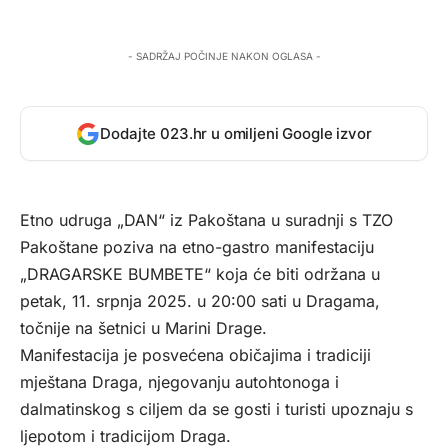
- SADRŽAJ POČINJE NAKON OGLASA -
Dodajte 023.hr u omiljeni Google izvor
Etno udruga „DAN“ iz Pakoštana u suradnji s TZO
Pakoštane poziva na etno-gastro manifestaciju
„DRAGARSKE BUMBETE“ koja će biti održana u
petak, 11. srpnja 2025. u 20:00 sati u Dragama,
točnije na šetnici u Marini Drage.
Manifestacija je posvećena običajima i tradiciji
mještana Draga, njegovanju autohtonoga i
dalmatinskog s ciljem da se gosti i turisti upoznaju s
ljepotom i tradicijom Draga.