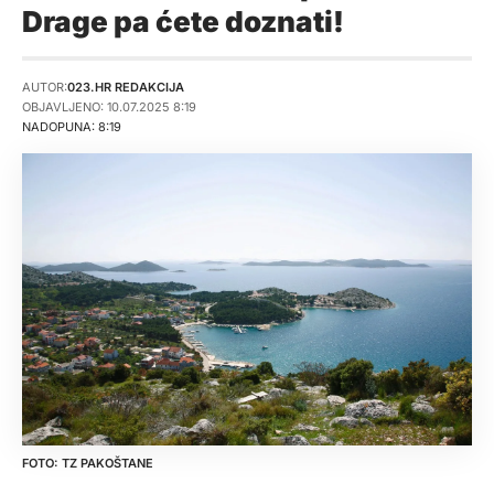
Drage pa ćete doznati!
AUTOR:
023.HR REDAKCIJA
OBJAVLJENO: 10.07.2025 8:19
NADOPUNA: 8:19
TZ PAKOŠTANE