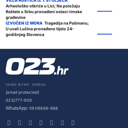
Arheološko otkriće u Lici; Na položaju
ŽUPANIJA
Raštele u Srbu pronađeni ostaci rimske
građevine
Tragedija na Pašmanu;
U uvali Lučina pronađeno tijelo 24-
ŽUPANIJA
godišnjeg Slovenca
SAMO BITNO. ODMAH.
[email protected]
023/777-900
WhatsApp:
091/6666-888