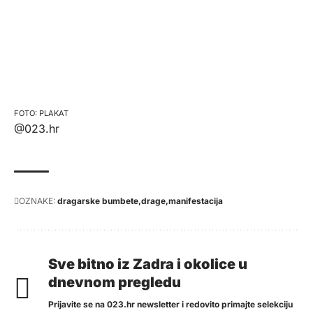
PLAKAT
@023.hr
OZNAKE:
dragarske bumbete
drage
manifestacija
Sve bitno iz Zadra i okolice u
dnevnom pregledu
Prijavite se na 023.hr newsletter i redovito primajte selekciju