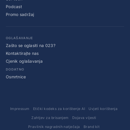
Podcast
Promo sadržaj
OGLAŠAVANJE
Zašto se oglasiti na 023?
Kontaktirajte nas
Cjenik oglašavanja
DODATNO
Osmrtnice
Impressum
Etički kodeks za korištenje AI
Uvjeti korištenja
Zahtjev za brisanjem
Dojava vijesti
Pravilnik nagradnih natječaja
Brand kit