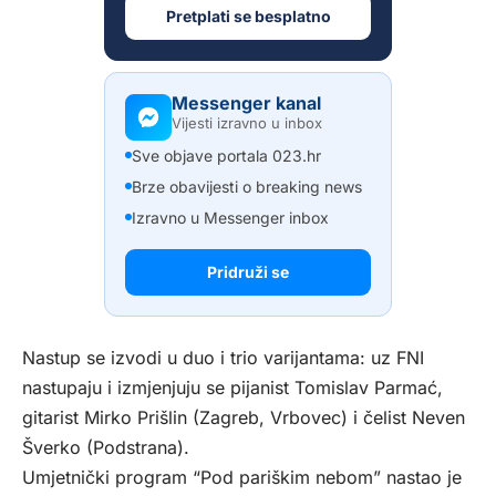
Pretplati se besplatno
Messenger kanal
Vijesti izravno u inbox
Sve objave portala 023.hr
Brze obavijesti o breaking news
Izravno u Messenger inbox
Pridruži se
Nastup se izvodi u duo i trio varijantama: uz FNI
nastupaju i izmjenjuju se pijanist Tomislav Parmać,
gitarist Mirko Prišlin (Zagreb, Vrbovec) i čelist Neven
Šverko (Podstrana).
Umjetnički program “Pod pariškim nebom” nastao je