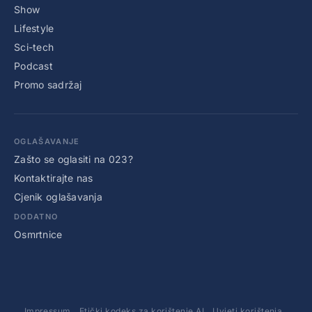
Show
Lifestyle
Sci-tech
Podcast
Promo sadržaj
OGLAŠAVANJE
Zašto se oglasiti na 023?
Kontaktirajte nas
Cjenik oglašavanja
DODATNO
Osmrtnice
Impressum
Etički kodeks za korištenje AI
Uvjeti korištenja