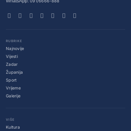
WhatsApp:
091/6666-888
RUBRIKE
Najnovije
Vijesti
Zadar
Županija
Sport
Vrijeme
Galerije
VIŠE
Kultura