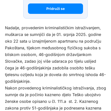
Pridruži se
Nadalje, provedenim kriminalističkim istraživanjem,
muškarca se sumnjiči da je 01. srpnja 2025. godine
oko 22 sata u iznajmljenom apartmanu na području
Pakoštana, tijekom međusobnog fizičkog sukoba s
bliskom osobom, 46-godišnjom državljankom
Slovačke, zadao joj više udaraca po tijelu uslijed
čega je 46-godišnjakinja zadobila osobito tešku
tjelesnu ozljedu koja je dovela do smrtnog ishoda 46-
godišnjakinje.
Nakon provedenog kriminalističkog istraživanja, zbog
sumnje da je počinio kazneno djelo Teško ubojstvo
ženske osobe opisano u čl. 111.a st. 2. Kaznenog
zakona protiv 51-godišnjaka je podnesena kaznena