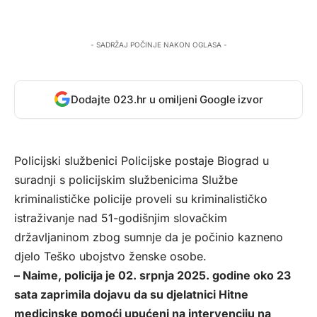
- SADRŽAJ POČINJE NAKON OGLASA -
Dodajte 023.hr u omiljeni Google izvor
Policijski službenici Policijske postaje Biograd u
suradnji s policijskim službenicima Službe
kriminalističke policije proveli su kriminalističko
istraživanje nad 51-godišnjim slovačkim
državljaninom zbog sumnje da je počinio kazneno
djelo Teško ubojstvo ženske osobe.
– Naime, policija je 02. srpnja 2025. godine oko 23
sata zaprimila dojavu da su djelatnici Hitne
medicinske pomoći upućeni na intervenciju na