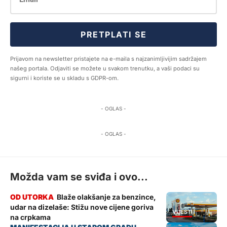
PRETPLATI SE
Prijavom na newsletter pristajete na e-maila s najzanimljivijim sadržajem
našeg portala. Odjaviti se možete u svakom trenutku, a vaši podaci su
sigurni i koriste se u skladu s GDPR-om.
- OGLAS -
- OGLAS -
Možda vam se sviđa i ovo...
Blaže olakšanje za benzince,
udar na dizelaše: Stižu nove cijene goriva
VIJESTI
na crpkama