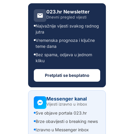
023.hr Newsletter
Dnevni pregled vijesti
Najvažnije vijesti svakog radnog
jutra
Vremenska prognoza i ključne
teme dana
Bez spama, odjava u jednom
kliku
Pretplati se besplatno
Messenger kanal
Vijesti izravno u inbox
Sve objave portala 023.hr
Brze obavijesti o breaking news
Izravno u Messenger inbox