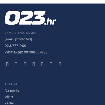
SAMO BITNO. ODMAH.
[email protected]
023/777-900
WhatsApp:
091/6666-888
RUBRIKE
Najnovije
Vijesti
Zadar