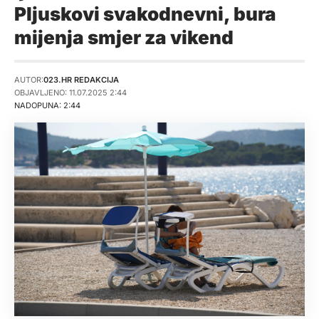
Pljuskovi svakodnevni, bura
mijenja smjer za vikend
AUTOR:
023.HR REDAKCIJA
OBJAVLJENO: 11.07.2025 2:44
NADOPUNA: 2:44