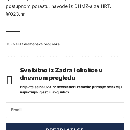
postupnom porastu, navode iz DHMZ-a za
HRT
.
@023.hr
OZNAKE:
vremenska prognoza
Sve bitno iz Zadra i okolice u
dnevnom pregledu
Prijavite se na 023.hr newsletter i redovito primajte selekciju
najvažnijih vijesti u svoj inbox.
PRETPLATI SE