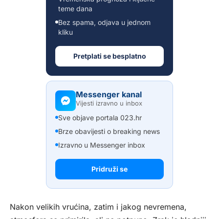
teme dana
Bez spama, odjava u jednom
kliku
Pretplati se besplatno
Messenger kanal
Vijesti izravno u inbox
Sve objave portala 023.hr
Brze obavijesti o breaking news
Izravno u Messenger inbox
Pridruži se
Nakon velikih vrućina, zatim i jakog nevremena,