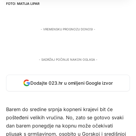
MATIJA LIPAR
- VREMENSKU PROGNOZU DONOSI -
- SADRŽAJ POČINJE NAKON OGLASA -
Dodajte 023.hr u omiljeni Google izvor
Barem do sredine srpnja kopneni krajevi bit će
pošteđeni velikih vrućina. No, zato se gotovo svaki
dan barem ponegdje na kopnu može očekivati
pljusak s grmljavinom, osobito u Gorskoj i središnjoj