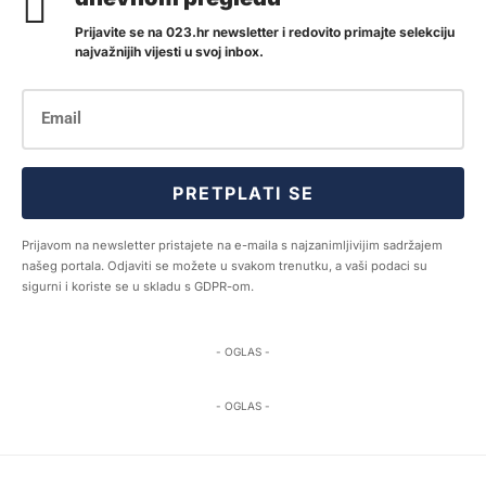
Prijavite se na 023.hr newsletter i redovito primajte selekciju
najvažnijih vijesti u svoj inbox.
PRETPLATI SE
Prijavom na newsletter pristajete na e-maila s najzanimljivijim sadržajem
našeg portala. Odjaviti se možete u svakom trenutku, a vaši podaci su
sigurni i koriste se u skladu s GDPR-om.
- OGLAS -
- OGLAS -