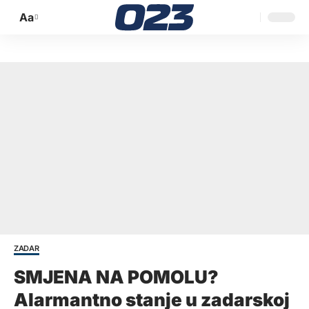
Aa
Promijeni
veličinu
slova
ZADAR
SMJENA NA POMOLU?
Alarmantno stanje u zadarskoj