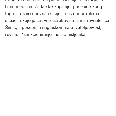
hitnu medicinu Zadarske županije, posebice zbog
toga što smo upoznati s cijelim nizom problema i
situacija koje je izravno uzrokovala sama ravnateljica
Šimić, s posebnim naglaskom na osvetoljubivost,
revanš i “sankcioniranje” neistomišljenika.