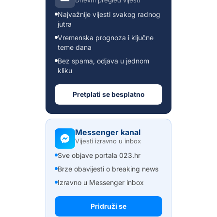
Najvažnije vijesti svakog radnog
jutra
Vremenska prognoza i ključne
teme dana
Bez spama, odjava u jednom
kliku
Pretplati se besplatno
Messenger kanal
Vijesti izravno u inbox
Sve objave portala 023.hr
Brze obavijesti o breaking news
Izravno u Messenger inbox
Pridruži se