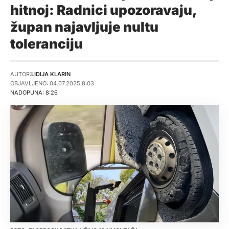
hitnoj: Radnici upozoravaju,
župan najavljuje nultu
toleranciju
AUTOR:
LIDIJA KLARIN
OBJAVLJENO: 04.07.2025 8:03
NADOPUNA: 8:26