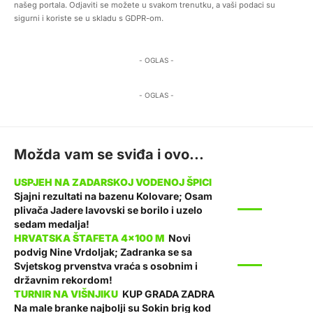
našeg portala. Odjaviti se možete u svakom trenutku, a vaši podaci su
sigurni i koriste se u skladu s GDPR-om.
- OGLAS -
- OGLAS -
Možda vam se sviđa i ovo...
Sjajni rezultati na bazenu Kolovare; Osam
SPORT
plivača Jadere lavovski se borilo i uzelo
sedam medalja!
Novi
podvig Nine Vrdoljak; Zadranka se sa
SPORT
Svjetskog prvenstva vraća s osobnim i
državnim rekordom!
KUP GRADA ZADRA
Na male branke najbolji su Sokin brig kod