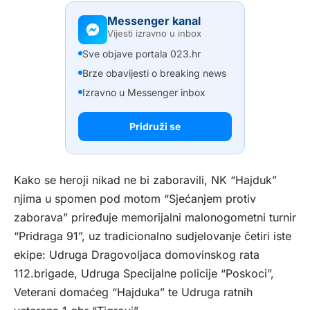
Messenger kanal
Vijesti izravno u inbox
Sve objave portala 023.hr
Brze obavijesti o breaking news
Izravno u Messenger inbox
Pridruži se
Kako se heroji nikad ne bi zaboravili, NK “Hajduk”
njima u spomen pod motom “Sjećanjem protiv
zaborava” priređuje memorijalni malonogometni turnir
“Pridraga 91”, uz tradicionalno sudjelovanje četiri iste
ekipe: Udruga Dragovoljaca domovinskog rata
112.brigade, Udruga Specijalne policije “Poskoci”,
Veterani domaćeg “Hajduka” te Udruga ratnih