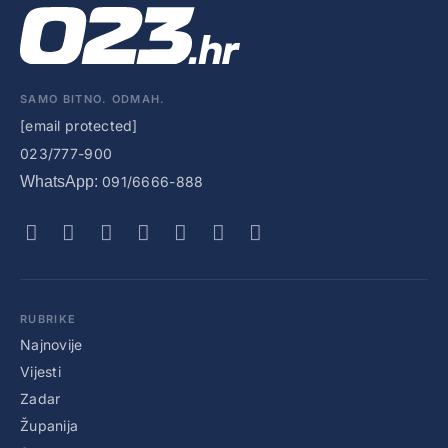
SAMO BITNO. ODMAH.
[email protected]
023/777-900
WhatsApp:
091/6666-888
RUBRIKE
Najnovije
Vijesti
Zadar
Županija