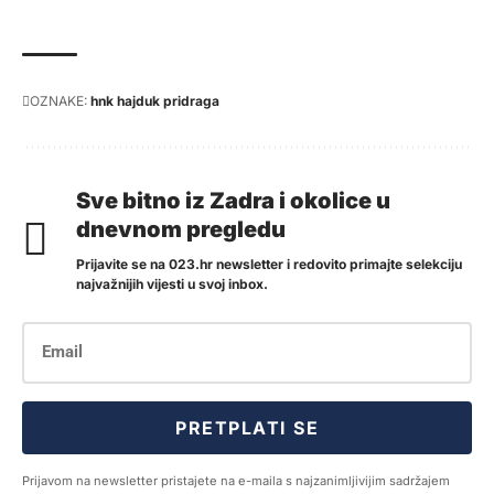
OZNAKE:
hnk hajduk pridraga
Sve bitno iz Zadra i okolice u
dnevnom pregledu
Prijavite se na 023.hr newsletter i redovito primajte selekciju
najvažnijih vijesti u svoj inbox.
PRETPLATI SE
Prijavom na newsletter pristajete na e-maila s najzanimljivijim sadržajem