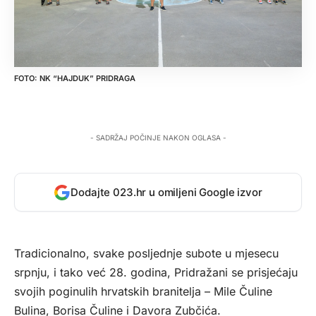
NK “HAJDUK” PRIDRAGA
- SADRŽAJ POČINJE NAKON OGLASA -
Dodajte 023.hr u omiljeni Google izvor
Tradicionalno, svake posljednje subote u mjesecu
srpnju, i tako već 28. godina, Pridražani se prisjećaju
svojih poginulih hrvatskih branitelja – Mile Čuline
Bulina, Borisa Čuline i Davora Zubčića.