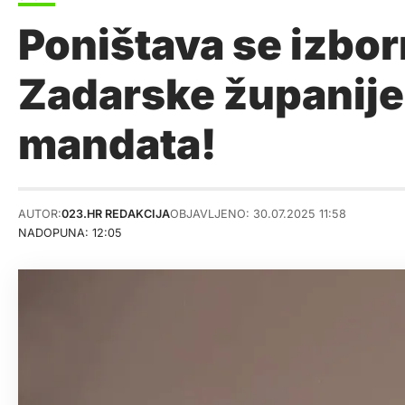
Poništava se izbo
Zadarske županije
mandata!
AUTOR:
023.HR REDAKCIJA
OBJAVLJENO: 30.07.2025 11:58
NADOPUNA: 12:05