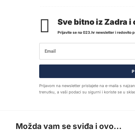
Sve bitno iz Zadra 
Prijavite se na 023.hr newsletter i redovito pr
P
Prijavom na newsletter pristajete na e-maila s najza
trenutku, a vaši podaci su sigurni i koriste se u sk
Možda vam se sviđa i ovo...