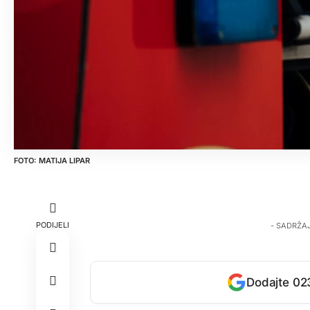
MATIJA LIPAR
PODIJELI
- SADRŽA
Dodajte 023