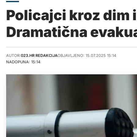
Policajci kroz dim i
Dramatična evakuac
AUTOR:
023.HR REDAKCIJA
OBJAVLJENO: 15.07.2025 15:14
NADOPUNA: 15:14