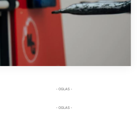
- OGLAS -
- OGLAS -