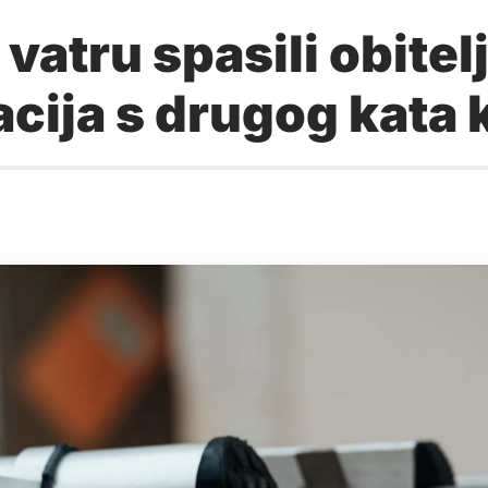
 vatru spasili obitel
ija s drugog kata 