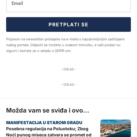
PRETPLATI SE
Prijavom na newsletter pristajete na e-maila s najzanimljivijim sadržajem
našeg portala. Odjaviti se možete u svakom trenutku, a vaši podaci su
sigurni i koriste se u skladu s GDPR-om.
- OGLAS -
- OGLAS -
Možda vam se sviđa i ovo...
Posebna regulacija na Poluotoku; Zbog
ZADAR
Noći punog miseca zatvara se promet od