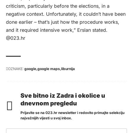
criticism, particularly before the elections, in a
negative context. Unfortunately, it couldn’t have been
done earlier – that’s just how the procedure works,
and it required intensive work,” Erslan stated.
@023.hr
OZNAKE:
google
google maps
liburnija
Sve bitno iz Zadra i okolice u
dnevnom pregledu
Prijavite se na 023.hr newsletter i redovito primajte selekciju
najvažnijih vijesti u svoj inbox.