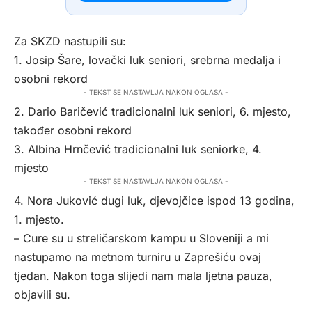
Za SKZD nastupili su:
1. Josip Šare, lovački luk seniori, srebrna medalja i
osobni rekord
- TEKST SE NASTAVLJA NAKON OGLASA -
2. Dario Baričević tradicionalni luk seniori, 6. mjesto,
također osobni rekord
3. Albina Hrnčević tradicionalni luk seniorke, 4.
mjesto
- TEKST SE NASTAVLJA NAKON OGLASA -
4. Nora Juković dugi luk, djevojčice ispod 13 godina,
1. mjesto.
– Cure su u streličarskom kampu u Sloveniji a mi
nastupamo na metnom turniru u Zaprešiću ovaj
tjedan. Nakon toga slijedi nam mala ljetna pauza,
objavili su.