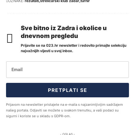
OZNAKE:
rezultati
streličarski klub zadar
turnir
Sve bitno iz Zadra i okolice u
dnevnom pregledu
Prijavite se na 023.hr newsletter i redovito primajte selekciju
najvažnijih vijesti u svoj inbox.
PRETPLATI SE
Prijavom na newsletter pristajete na e-maila s najzanimljivijim sadržajem
našeg portala. Odjaviti se možete u svakom trenutku, a vaši podaci su
sigurni i koriste se u skladu s GDPR-om.
- OGLAS -