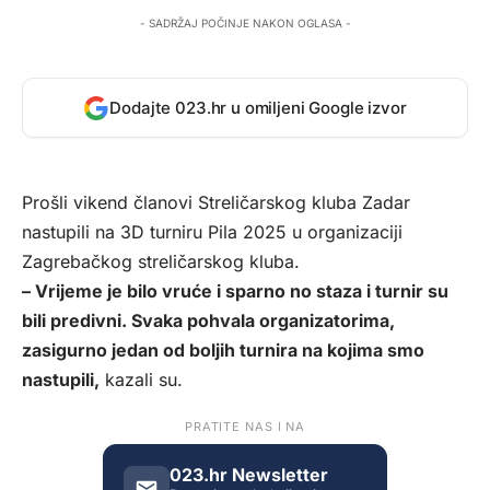
- SADRŽAJ POČINJE NAKON OGLASA -
Dodajte 023.hr u omiljeni Google izvor
Prošli vikend članovi Streličarskog kluba Zadar
nastupili na 3D turniru Pila 2025 u organizaciji
Zagrebačkog streličarskog kluba.
– Vrijeme je bilo vruće i sparno no staza i turnir su
bili predivni. Svaka pohvala organizatorima,
zasigurno jedan od boljih turnira na kojima smo
nastupili,
kazali su.
PRATITE NAS I NA
023.hr Newsletter