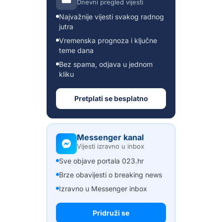
Dnevni pregled vijesti
Najvažnije vijesti svakog radnog
jutra
Vremenska prognoza i ključne
teme dana
Bez spama, odjava u jednom
kliku
Pretplati se besplatno
Messenger kanal
Vijesti izravno u inbox
Sve objave portala 023.hr
Brze obavijesti o breaking news
Izravno u Messenger inbox
Pridruži se