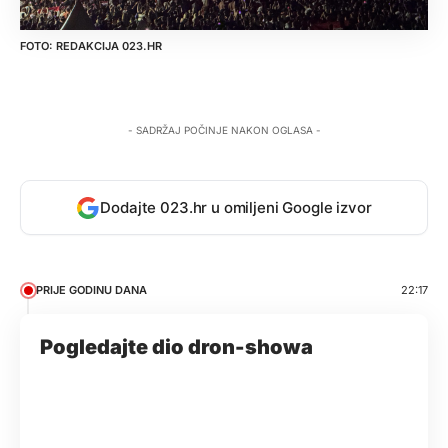
REDAKCIJA 023.HR
- SADRŽAJ POČINJE NAKON OGLASA -
Dodajte 023.hr u omiljeni Google izvor
PRIJE GODINU DANA
22:17
Pogledajte dio dron-showa