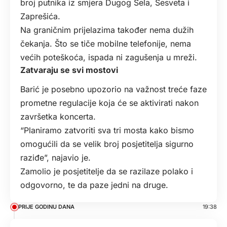
broj putnika iz smjera Dugog Sela, Sesveta i
Zaprešića.
Na graničnim prijelazima također nema dužih
čekanja. Što se tiče mobilne telefonije, nema
većih poteškoća, ispada ni zagušenja u mreži.
Zatvaraju se svi mostovi
Barić je posebno upozorio na važnost treće faze
prometne regulacije koja će se aktivirati nakon
završetka koncerta.
“Planiramo zatvoriti sva tri mosta kako bismo
omogućili da se velik broj posjetitelja sigurno
raziđe”, najavio je.
Zamolio je posjetitelje da se razilaze polako i
odgovorno, te da paze jedni na druge.
PRIJE GODINU DANA
19:38