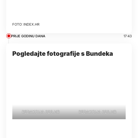
INDEX.HR
PRIJE GODINU DANA
17:43
Pogledajte fotografije s Bundeka
REDAKCIJA 023.HR
REDAKCIJA 023.HR