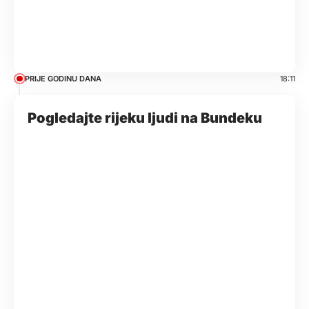
PRIJE GODINU DANA
18:11
Pogledajte rijeku ljudi na Bundeku