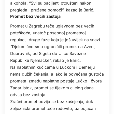
alkohola. “Svi su pacijenti otpušteni nakon
pregleda i pružene pomoći”, kazao je Barić.
Promet bez većih zastoja
Promet u Zagrebu teče uglavnom bez većih
poteškoća, unatoč posebnoj prometnoj
regulaciji druge faze koja je još uvijek na snazi.
“Djelomično smo ograničili promet na Aveniji
Dubrovnik, od Sigeta do Ulice Savezne
Republike Njemačke”, rekao je Barić.
Na naplatnim kućicama u Lučkom i Demerju
nema dužih čekanja, a iako je povećana gustoća
prometa između naplatne postaje Lučko i čvora
Zadar Istok, promet se tijekom cijelog dana
odvija bez zastoja.
Zračni promet odvija se bez kašnjenja, dok
željeznički promet teče redovito, uz pojačan