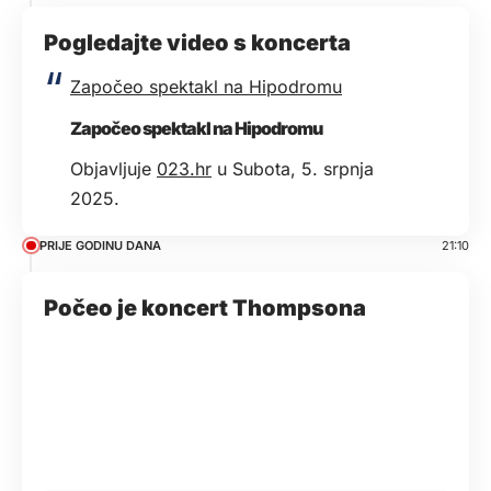
Pogledajte video s koncerta
Započeo spektakl na Hipodromu
Započeo spektakl na Hipodromu
Objavljuje
023.hr
u Subota, 5. srpnja
2025.
PRIJE GODINU DANA
21:10
Počeo je koncert Thompsona