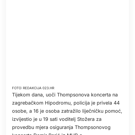
REDAKCIJA 023.HR
Tijekom dana, uoči Thompsonova koncerta na
zagrebačkom Hipodromu, policija je privela 44
osobe, a 16 je osoba zatražilo liječničku pomoć,
izvijestio je u 19 sati voditelj Stožera za
provedbu mjera osiguranja Thompsonovog