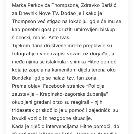
Marka Perkovića Thompsona, Zdravko Barišić,
za Dnevnik Nove TV. Dodao je i kako je
Thompson već stigao na lokaciju, gdje će mu se
kao posebni gost pridružiti umirovljeni biskup
šibenski, mons. Ante Ivas.
Tijekom dana društvene mreže preplavile su
fotografije i videozapisi vezani uz događaj, a
među njima se istaknula i snimka Hitne pomoći
koja je zapela na kamenitom dijelu terena oko
Bundeka, gdje se nalazi tzv. fan zona.
Prema objavi Facebook stranice “Policija
zaustavlja – Krapinsko-zagorska županija”,
okupljeni građani brzo su reagirali – njih
tridesetak priskočilo je u pomoć i zajednički su
izvukli vozilo iz nezgodne situacije.
Kada je riječ o intervencijama Hitne pomoći, do