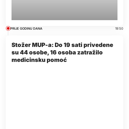
PRIJE GODINU DANA
19:50
Stožer MUP-a: Do 19 sati privedene
su 44 osobe, 16 osoba zatražilo
medicinsku pomoć