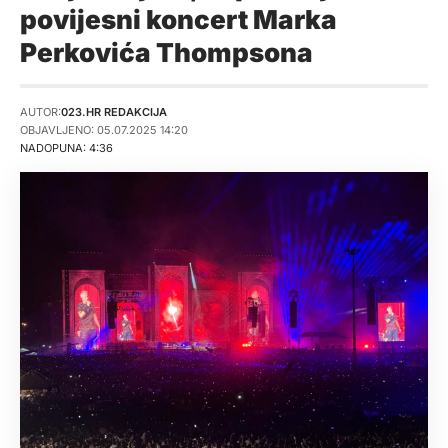
povijesni koncert Marka
Perkovića Thompsona
AUTOR:
023.HR REDAKCIJA
OBJAVLJENO: 05.07.2025 14:20
NADOPUNA: 4:36