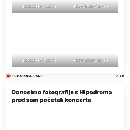
REDAKCIJA 023.HR
REDAKCIJA 023.HR
REDAKCIJA 023.HR
REDAKCIJA 023.HR
PRIJE GODINU DANA
21:05
Donosimo fotografije s Hipodroma
pred sam početak koncerta