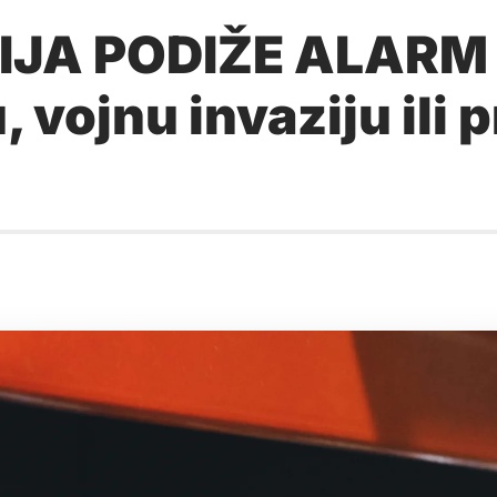
A PODIŽE ALARM Pr
 vojnu invaziju ili 