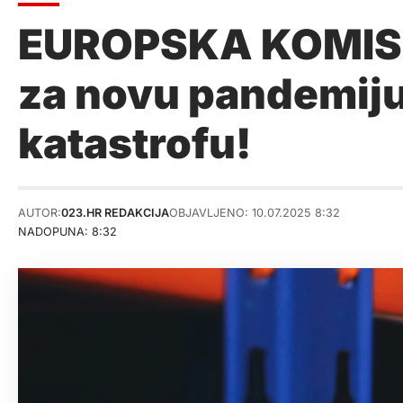
EUROPSKA KOMISIJ
za novu pandemiju,
katastrofu!
AUTOR:
023.HR REDAKCIJA
OBJAVLJENO: 10.07.2025 8:32
NADOPUNA: 8:32