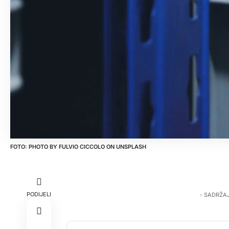
PHOTO BY
FULVIO CICCOLO
ON
UNSPLASH
PODIJELI
- SADRŽA