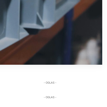
- OGLAS -
- OGLAS -