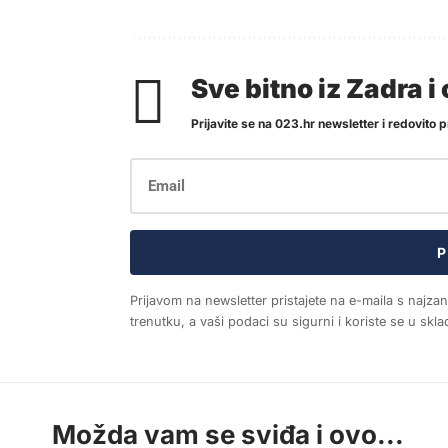
Sve bitno iz Zadra 
Prijavite se na 023.hr newsletter i redovito pr
P
Prijavom na newsletter pristajete na e-maila s najza
trenutku, a vaši podaci su sigurni i koriste se u sk
Možda vam se sviđa i ovo...