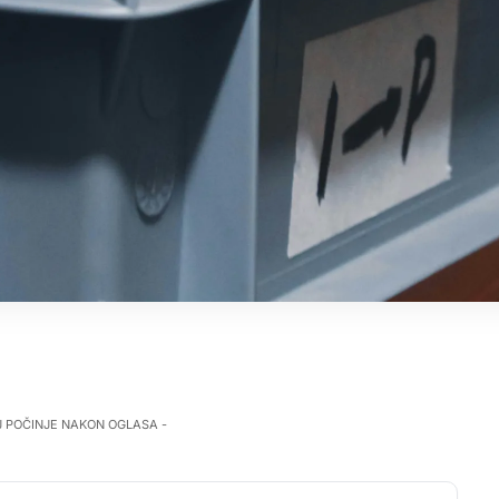
J POČINJE NAKON OGLASA -