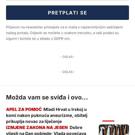
PRETPLATI SE
Prijavom na newsletter pristajete na e-maila s najzanimljivijim sadržajem
našeg portala. Odjaviti se možete u svakom trenutku, a vaši podaci su
sigurni i koriste se u skladu s GDPR-om.
- OGLAS -
- OGLAS -
Možda vam se sviđa i ovo...
Mladi Hrvat u Irskoj u
komi nakon puknuća aneurizme, obitelj
VIJESTI
prikuplja novac za liječenje
Dobre
vijesti na Dan pobjede; Vlada povećava