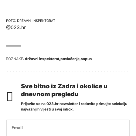
DRŽAVNI INSPEKTORAT
@023.hr
OZNAKE:
državni inspektorat
povlačenje
sapun
Sve bitno iz Zadra i okolice u
dnevnom pregledu
Prijavite se na 023.hr newsletter i redovito primajte selekciju
najvažnijih vijesti u svoj inbox.