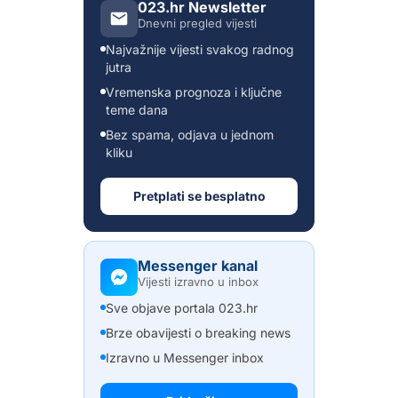
023.hr Newsletter
Dnevni pregled vijesti
Najvažnije vijesti svakog radnog
jutra
Vremenska prognoza i ključne
teme dana
Bez spama, odjava u jednom
kliku
Pretplati se besplatno
Messenger kanal
Vijesti izravno u inbox
Sve objave portala 023.hr
Brze obavijesti o breaking news
Izravno u Messenger inbox