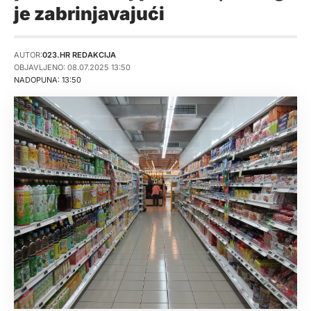
je zabrinjavajući
AUTOR:
023.HR REDAKCIJA
OBJAVLJENO: 08.07.2025 13:50
NADOPUNA: 13:50