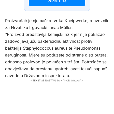
Pridruži se
Proizvođač je njemačka tvrtka Kneipwerke, a uvoznik
za Hrvatsku trgovački lanac Müller.
“Proizvod predstavlja kemijski rizik jer nije pokazao
zadovoljavajuću baktericidnu aktivnost protiv
bakterija Staphylococcus aureus te Pseudomonas
aeruginosa. Mjere su poduzete od strane distributera,
odnosno proizvod je povučen s tržišta. Potrošače se
obavještava da prestanu upotrebljavati tekući sapun”,
navode u Državnom inspektoratu.
- TEKST SE NASTAVLJA NAKON OGLASA -