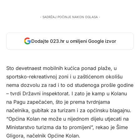
- SADRŽAJ POČINJE NAKON OGLASA -
Dodajte 023.hr u omiljeni Google izvor
Sto devetnaest mobilnih kućica ponad plaže, u
sportsko-rekreativnoj zoni i u zaštićenom okolišu
nema dozvolu za rad i to od studenoga prošle godine
– tvrdi Državni inspektorat. I zato je kamp u Kolanu
na Pagu zapečaćen, što je prema tvrdnjama
načelnika, gubitak za turizam i za općinsku blagajnu.
“Općina Kolan ne može u nijednom dijelu utjecati na
Ministarstvo turizma da to promijeni”, rekao je Šime
Gligora, načelnik Općine Kolan.