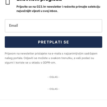
Prijavite se na 023.hr newsletter i redovito primajte selekciju
najvažnijih vijesti u svoj inbox.
PRETPLATI SE
Prijavom na newsletter pristajete na e-maila s najzanimljivijim sadržajem
našeg portala. Odjaviti se možete u svakom trenutku, a vaši podaci su
sigurni i koriste se u skladu s GDPR-om.
- OGLAS -
- OGLAS -