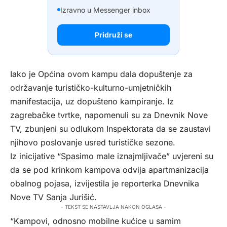
Izravno u Messenger inbox
Pridruži se
Iako je Općina ovom kampu dala dopuštenje za
održavanje turističko-kulturno-umjetničkih
manifestacija, uz dopušteno kampiranje. Iz
zagrebačke tvrtke, napomenuli su za
Dnevnik Nove
TV
, zbunjeni su odlukom Inspektorata da se zaustavi
njihovo poslovanje usred turističke sezone.
Iz inicijative “Spasimo male iznajmljivače” uvjereni su
da se pod krinkom kampova odvija apartmanizacija
obalnog pojasa, izvijestila je reporterka Dnevnika
Nove TV Sanja Jurišić.
- TEKST SE NASTAVLJA NAKON OGLASA -
“Kampovi, odnosno mobilne kućice u samim