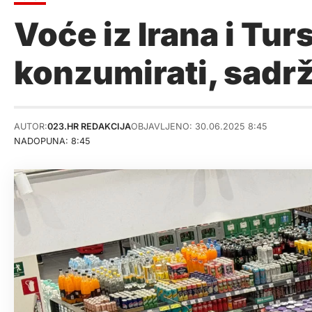
Voće iz Irana i Tur
konzumirati, sadrž
AUTOR:
023.HR REDAKCIJA
OBJAVLJENO: 30.06.2025 8:45
NADOPUNA: 8:45