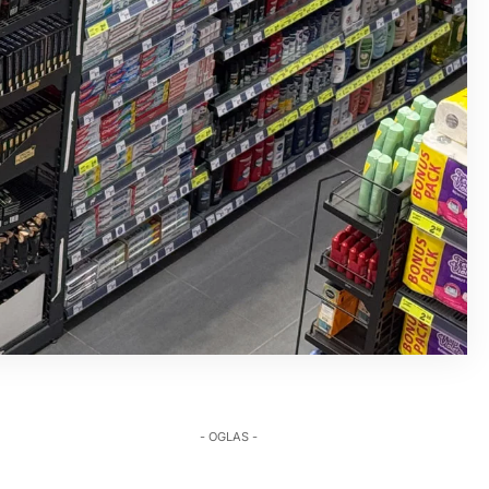
- OGLAS -