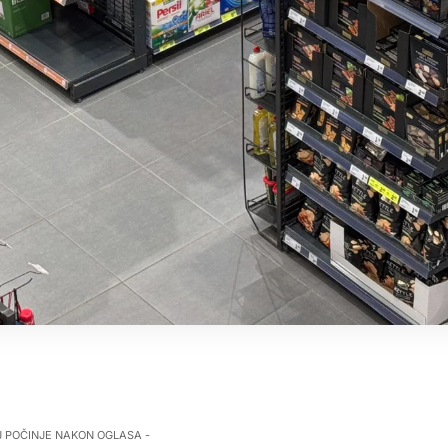
J POČINJE NAKON OGLASA -