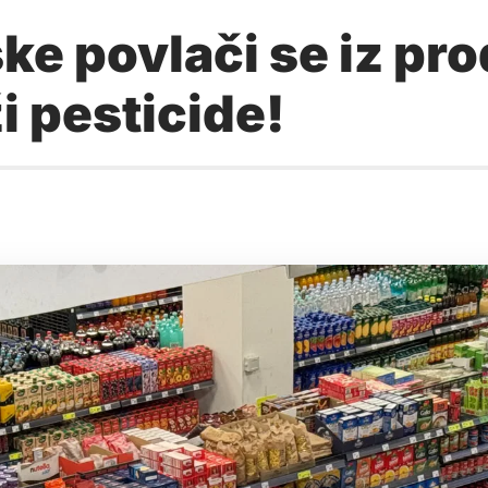
ske povlači se iz pr
i pesticide!