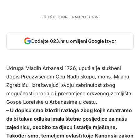
- SADRŽAJ POČINJE NAKON OGLASA -
Dodajte 023.hr u omiljeni Google izvor
Udruga Mladih Arbanasi 1726, uputila je službeni
dopis Preuzvišenom Ocu Nadbiskupu, mons. Milanu
Zgrabliću, izražavajući svoju zabrinutost zbog
mogućnosti prodaje i prenamjene crkvenog zemljišta
Gospe Loretske u Arbanasima u cestu.
– U dopisu smo izložili razloge zbog kojih smatramo
da bi takva odluka imala štetne posljedice za našu
zajednicu, osobito za djecu i starije mještane.
Također smo, temeljem ovlasti koje Kanonski zakon