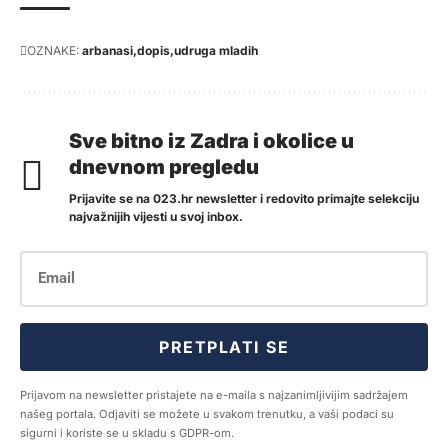
OZNAKE:
arbanasi
dopis
udruga mladih
Sve bitno iz Zadra i okolice u
dnevnom pregledu
Prijavite se na 023.hr newsletter i redovito primajte selekciju
najvažnijih vijesti u svoj inbox.
PRETPLATI SE
Prijavom na newsletter pristajete na e-maila s najzanimljivijim sadržajem
našeg portala. Odjaviti se možete u svakom trenutku, a vaši podaci su
sigurni i koriste se u skladu s GDPR-om.