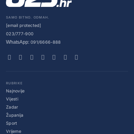
SAMO BITNO. ODMAH.
[email protected]
023/777-900
WhatsApp:
091/6666-888
RUBRIKE
Najnovije
Vijesti
Zadar
Županija
Sport
Vrijeme