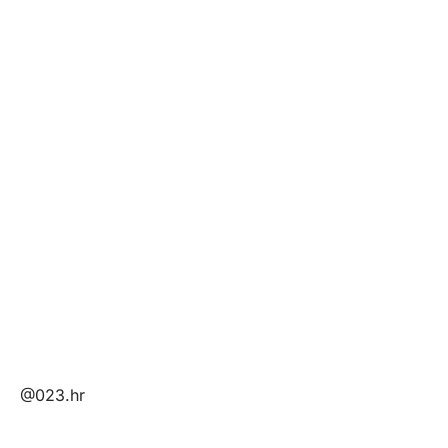
@023.hr