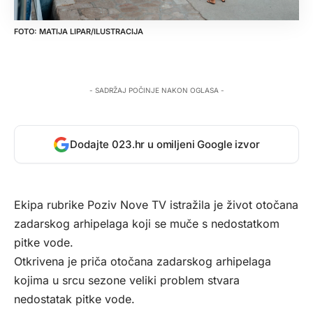
MATIJA LIPAR/ILUSTRACIJA
- SADRŽAJ POČINJE NAKON OGLASA -
Dodajte 023.hr u omiljeni Google izvor
Ekipa rubrike Poziv
Nove TV
istražila je život otočana
zadarskog arhipelaga koji se muče s nedostatkom
pitke vode.
Otkrivena je priča otočana zadarskog arhipelaga
kojima u srcu sezone veliki problem stvara
nedostatak pitke vode.