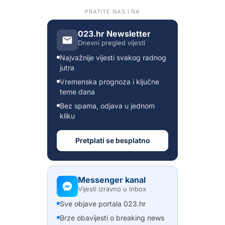
PRATITE NAS I NA
023.hr Newsletter
Dnevni pregled vijesti
Najvažnije vijesti svakog radnog
jutra
Vremenska prognoza i ključne
teme dana
Bez spama, odjava u jednom
kliku
Pretplati se besplatno
Messenger kanal
Vijesti izravno u inbox
Sve objave portala 023.hr
Brze obavijesti o breaking news