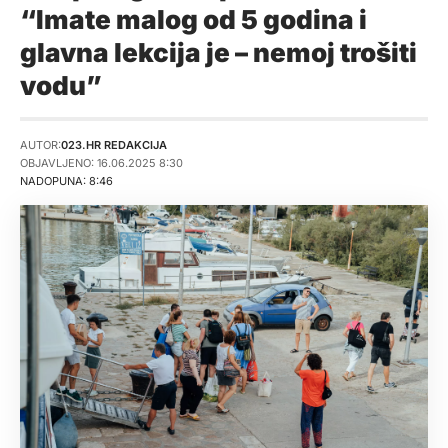
“Imate malog od 5 godina i
glavna lekcija je – nemoj trošiti
vodu”
AUTOR:
023.HR REDAKCIJA
OBJAVLJENO: 16.06.2025 8:30
NADOPUNA: 8:46