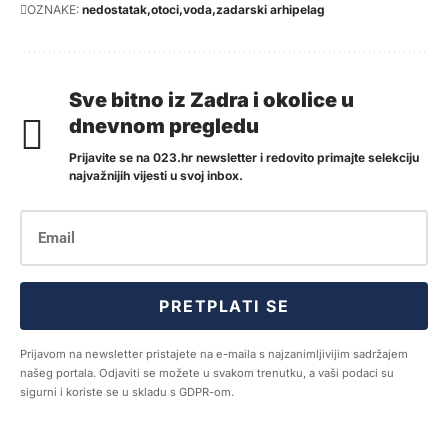
OZNAKE:
nedostatak
otoci
voda
zadarski arhipelag
Sve bitno iz Zadra i okolice u
dnevnom pregledu
Prijavite se na 023.hr newsletter i redovito primajte selekciju
najvažnijih vijesti u svoj inbox.
PRETPLATI SE
Prijavom na newsletter pristajete na e-maila s najzanimljivijim sadržajem
našeg portala. Odjaviti se možete u svakom trenutku, a vaši podaci su
sigurni i koriste se u skladu s GDPR-om.