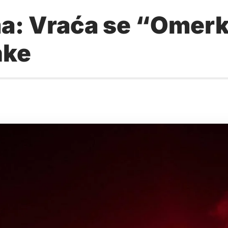
a: Vraća se “Omerk
nke