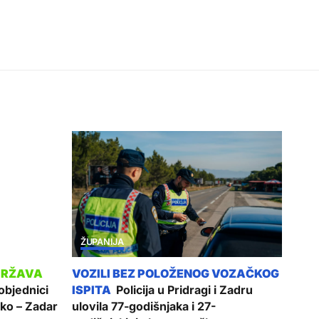
ŽUPANIJA
objednici
Policija u Pridragi i Zadru
ko – Zadar
ulovila 77-godišnjaka i 27-