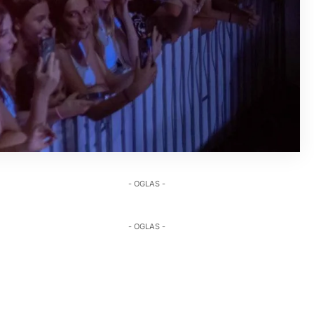
- OGLAS -
- OGLAS -