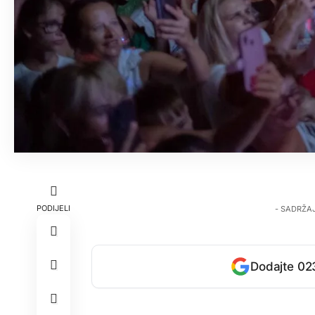
PODIJELI
- SADRŽA
Dodajte 023