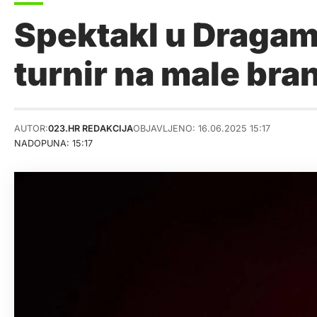
Spektakl u Dragam
turnir na male bra
AUTOR:
023.HR REDAKCIJA
OBJAVLJENO: 16.06.2025 15:17
NADOPUNA: 15:17