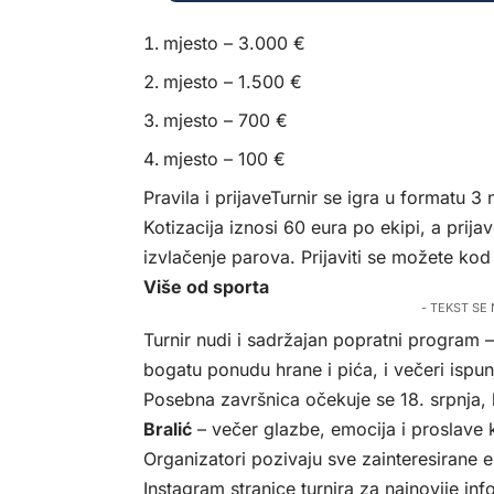
mjesto – 3.000 €
mjesto – 1.500 €
mjesto – 700 €
mjesto – 100 €
Pravila i prijaveTurnir se igra u formatu 
Kotizacija iznosi 60 eura po ekipi, a prijav
izvlačenje parova. Prijaviti se možete k
Više od sporta
- TEKST SE
Turnir nudi i sadržajan popratni program
bogatu ponudu hrane i pića, i večeri ispu
Posebna završnica očekuje se 18. srpnja, 
Bralić
– večer glazbe, emocija i proslave 
Organizatori pozivaju sve zainteresirane 
Instagram stranice turnira za najnovije inf