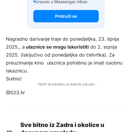
Izravno u Messenger inbox
Pridruži se
Nagradno darivanje traje do ponedjeljka, 23. lipnja
2025., a
ulaznice se mogu iskoristiti
do 2. srpnja
2025. (isključivo od ponedjeljka do četvrtka). Za
preuzimanje kino ulaznica potrebno je imati osobnu
iskaznicu.
Sretno!
- TEKST SE NASTAVLJA NAKON OGLASA -
@023.hr
Sve bitno iz Zadra i okolice u