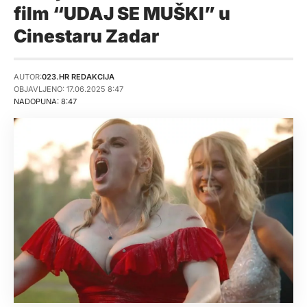
film “UDAJ SE MUŠKI” u
Cinestaru Zadar
AUTOR:
023.HR REDAKCIJA
OBJAVLJENO: 17.06.2025 8:47
NADOPUNA: 8:47