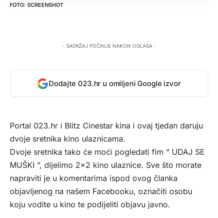
SCREENSHOT
- SADRŽAJ POČINJE NAKON OGLASA -
Dodajte 023.hr u omiljeni Google izvor
Portal 023.hr i Blitz Cinestar kina i ovaj tjedan daruju
dvoje sretnika kino ulaznicama.
Dvoje sretnika tako će moći pogledati fim “ UDAJ SE
MUŠKI ”, dijelimo 2×2 kino ulaznice. Sve što morate
napraviti je u komentarima ispod ovog članka
objavljenog na našem Facebooku, označiti osobu
koju vodite u kino te podijeliti objavu javno.