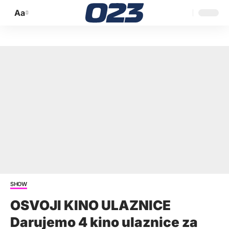
Aa
Promijeni
veličinu
slova
SHOW
OSVOJI KINO ULAZNICE
Darujemo 4 kino ulaznice za