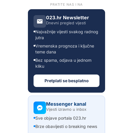
PRATITE NAS I NA
023.hr Newsletter
Dnevni pregled vijesti
Najvažnije vijesti svakog radnog
jutra
Vremenska prognoza i ključne
teme dana
Bez spama, odjava u jednom
kliku
Pretplati se besplatno
Messenger kanal
Vijesti izravno u inbox
Sve objave portala 023.hr
Brze obavijesti o breaking news