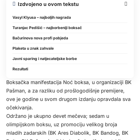
Izdvojeno u ovom tekstu
Vasyl Klyusa – najboljih nagrada
Turanjac Pedišić – najborbeniji boksač
Bačurinova nova profi pobjeda
Plaketa u znak zahvale
Javni sparing i natjecateljske borbe
Rezultati
Boksačka manifestacija Noć boksa, u organizaciji BK
Pašman, a za razliku od prošlogodišnje premijere,
ove je godine u svom drugom izdanju opravdala sva
očekivanja.
Održano je ukupno devet mečeva; sedam u
olimpijskom boksu, uz promociju velikog broja
mladih zadarskih (BK Ares Diabolik, BK Bandog, BK