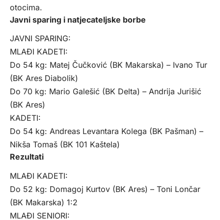
otocima.
Javni sparing i natjecateljske borbe
JAVNI SPARING:
MLAĐI KADETI:
Do 54 kg: Matej Čučković (BK Makarska) – Ivano Tur
(BK Ares Diabolik)
Do 70 kg: Mario Galešić (BK Delta) – Andrija Jurišić
(BK Ares)
KADETI:
Do 54 kg: Andreas Levantara Kolega (BK Pašman) –
Nikša Tomaš (BK 101 Kaštela)
Rezultati
MLAĐI KADETI:
Do 52 kg: Domagoj Kurtov (BK Ares) – Toni Lončar
(BK Makarska) 1:2
MLAĐI SENIORI: