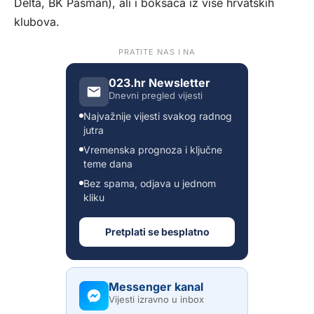
Delta, BK Pašman), ali i boksača iz više hrvatskih
klubova.
PRATITE NAS I NA
023.hr Newsletter
Dnevni pregled vijesti
Najvažnije vijesti svakog radnog
jutra
Vremenska prognoza i ključne
teme dana
Bez spama, odjava u jednom
kliku
Pretplati se besplatno
Messenger kanal
Vijesti izravno u inbox