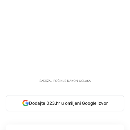
- SADRŽAJ POČINJE NAKON OGLASA -
Dodajte 023.hr u omiljeni Google izvor