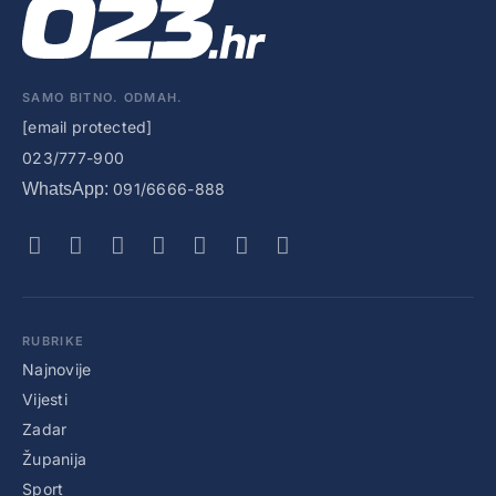
SAMO BITNO. ODMAH.
[email protected]
023/777-900
WhatsApp:
091/6666-888
RUBRIKE
Najnovije
Vijesti
Zadar
Županija
Sport