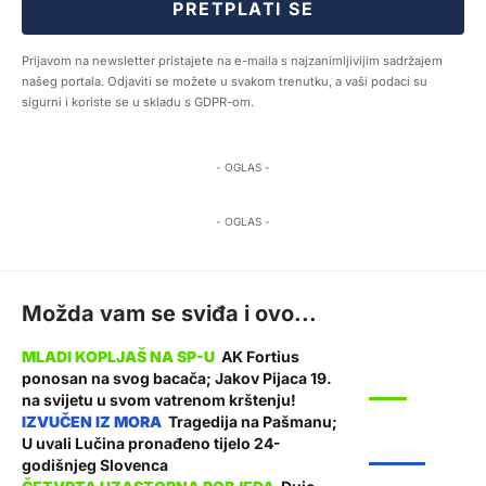
PRETPLATI SE
Prijavom na newsletter pristajete na e-maila s najzanimljivijim sadržajem
našeg portala. Odjaviti se možete u svakom trenutku, a vaši podaci su
sigurni i koriste se u skladu s GDPR-om.
- OGLAS -
- OGLAS -
Možda vam se sviđa i ovo...
AK Fortius
ponosan na svog bacača; Jakov Pijaca 19.
SPORT
na svijetu u svom vatrenom krštenju!
Tragedija na Pašmanu;
U uvali Lučina pronađeno tijelo 24-
ŽUPANIJA
godišnjeg Slovenca