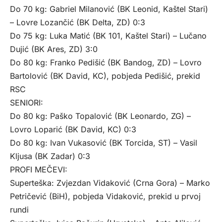
Do 70 kg: Gabriel Milanović (BK Leonid, Kaštel Stari)
– Lovre Lozančić (BK Delta, ZD) 0:3
Do 75 kg: Luka Matić (BK 101, Kaštel Stari) – Lučano
Dujić (BK Ares, ZD) 3:0
Do 80 kg: Franko Pedišić (BK Bandog, ZD) – Lovro
Bartolović (BK David, KC), pobjeda Pedišić, prekid
RSC
SENIORI:
Do 80 kg: Paško Topalović (BK Leonardo, ZG) –
Lovro Loparić (BK David, KC) 0:3
Do 80 kg: Ivan Vukasović (BK Torcida, ST) – Vasil
Kljusa (BK Zadar) 0:3
PROFI MEČEVI:
Superteška: Zvjezdan Vidaković (Crna Gora) – Marko
Petričević (BiH), pobjeda Vidaković, prekid u prvoj
rundi