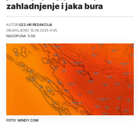
zahladnjenje i jaka bura
AUTOR:
023.HR REDAKCIJA
OBJAVLJENO: 15.06.2025 4:45
NADOPUNA: 5:56
WINDY.COM