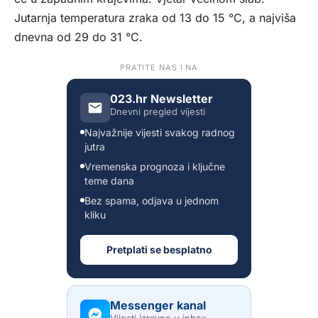
Jutarnja temperatura zraka od 13 do 15 °C, a najviša
dnevna od 29 do 31 °C.
PRATITE NAS I NA
023.hr Newsletter
Dnevni pregled vijesti
Najvažnije vijesti svakog radnog
jutra
Vremenska prognoza i ključne
teme dana
Bez spama, odjava u jednom
kliku
Pretplati se besplatno
Messenger kanal