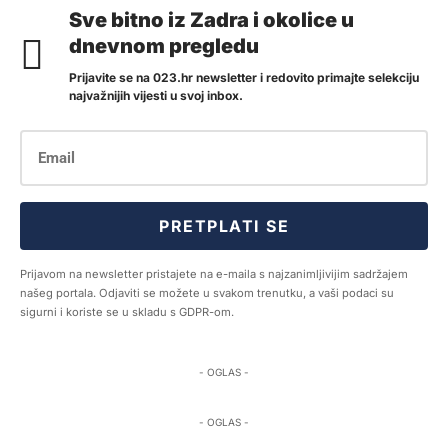
Sve bitno iz Zadra i okolice u
dnevnom pregledu
Prijavite se na 023.hr newsletter i redovito primajte selekciju
najvažnijih vijesti u svoj inbox.
PRETPLATI SE
Prijavom na newsletter pristajete na e-maila s najzanimljivijim sadržajem
našeg portala. Odjaviti se možete u svakom trenutku, a vaši podaci su
sigurni i koriste se u skladu s GDPR-om.
- OGLAS -
- OGLAS -