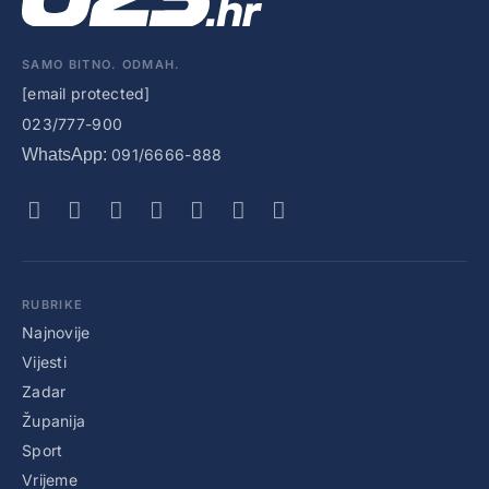
SAMO BITNO. ODMAH.
[email protected]
023/777-900
WhatsApp:
091/6666-888
RUBRIKE
Najnovije
Vijesti
Zadar
Županija
Sport
Vrijeme