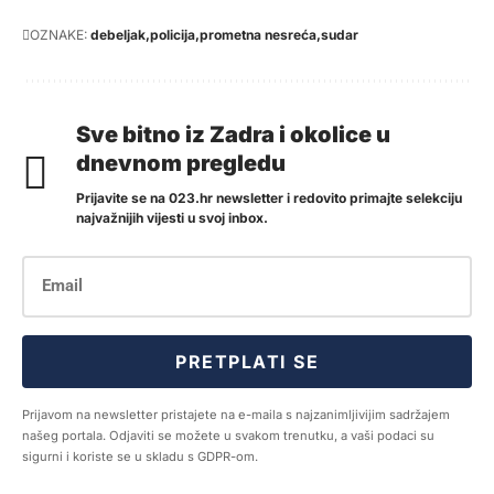
OZNAKE:
debeljak
policija
prometna nesreća
sudar
Sve bitno iz Zadra i okolice u
dnevnom pregledu
Prijavite se na 023.hr newsletter i redovito primajte selekciju
najvažnijih vijesti u svoj inbox.
PRETPLATI SE
Prijavom na newsletter pristajete na e-maila s najzanimljivijim sadržajem
našeg portala. Odjaviti se možete u svakom trenutku, a vaši podaci su
sigurni i koriste se u skladu s GDPR-om.