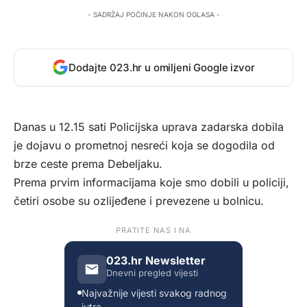
- SADRŽAJ POČINJE NAKON OGLASA -
Dodajte 023.hr u omiljeni Google izvor
Danas u 12.15 sati Policijska uprava zadarska dobila
je dojavu o prometnoj nesreći koja se dogodila od
brze ceste prema Debeljaku.
Prema prvim informacijama koje smo dobili u policiji,
četiri osobe su ozlijeđene i prevezene u bolnicu.
PRATITE NAS I NA
023.hr Newsletter
Dnevni pregled vijesti
Najvažnije vijesti svakog radnog
jutra