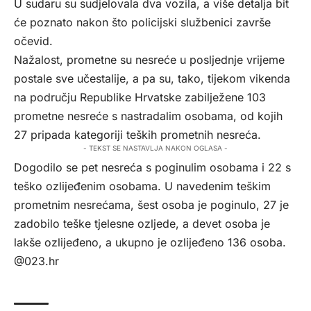
U sudaru su sudjelovala dva vozila, a više detalja bit
će poznato nakon što policijski službenici završe
očevid.
Nažalost, prometne su nesreće u posljednje vrijeme
postale sve učestalije, a pa su, tako, tijekom vikenda
na području Republike Hrvatske zabilježene 103
prometne nesreće s nastradalim osobama, od kojih
27 pripada kategoriji teških prometnih nesreća.
- TEKST SE NASTAVLJA NAKON OGLASA -
Dogodilo se pet nesreća s poginulim osobama i 22 s
teško ozlijeđenim osobama. U navedenim teškim
prometnim nesrećama, šest osoba je poginulo, 27 je
zadobilo teške tjelesne ozljede, a devet osoba je
lakše ozlijeđeno, a ukupno je ozlijeđeno 136 osoba.
@023.hr