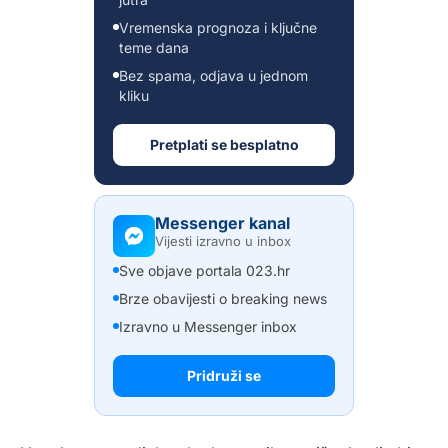
Vremenska prognoza i ključne
teme dana
Bez spama, odjava u jednom
kliku
Pretplati se besplatno
Messenger kanal
Vijesti izravno u inbox
Sve objave portala 023.hr
Brze obavijesti o breaking news
Izravno u Messenger inbox
Pridruži se