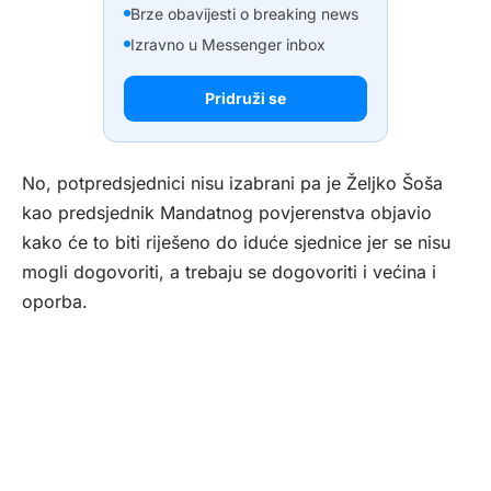
Brze obavijesti o breaking news
Izravno u Messenger inbox
Pridruži se
No, potpredsjednici nisu izabrani pa je Željko Šoša
kao predsjednik Mandatnog povjerenstva objavio
kako će to biti riješeno do iduće sjednice jer se nisu
mogli dogovoriti, a trebaju se dogovoriti i većina i
oporba.