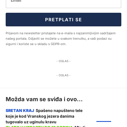
PRETPLATI SE
Prijavom na newsletter pristajete na e-maila s najzanimljivijim sadržajem
našeg portala. Odjaviti se možete u svakom trenutku, a vaši podaci su
sigurni i koriste se u skladu s GDPR-om.
- OGLAS -
- OGLAS -
Možda vam se sviđa i ovo...
Spašeno napušteno tele
koje je kod Vranskog jezera danima
ŽUPANIJA
tugovalo uz uginulu kravu