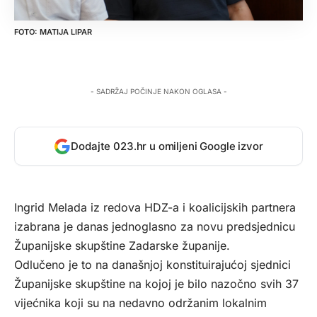
MATIJA LIPAR
- SADRŽAJ POČINJE NAKON OGLASA -
Dodajte 023.hr u omiljeni Google izvor
Ingrid Melada iz redova HDZ-a i koalicijskih partnera
izabrana je danas jednoglasno za novu predsjednicu
Županijske skupštine Zadarske županije.
Odlučeno je to na današnjoj konstituirajućoj sjednici
Županijske skupštine na kojoj je bilo nazočno svih 37
vijećnika koji su na nedavno održanim lokalnim