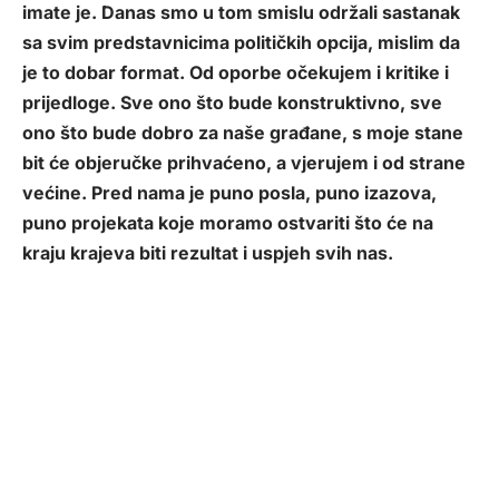
imate je. Danas smo u tom smislu održali sastanak
sa svim predstavnicima političkih opcija, mislim da
je to dobar format. Od oporbe očekujem i kritike i
prijedloge. Sve ono što bude konstruktivno, sve
ono što bude dobro za naše građane, s moje stane
bit će objeručke prihvaćeno, a vjerujem i od strane
većine. Pred nama je puno posla, puno izazova,
puno projekata koje moramo ostvariti što će na
kraju krajeva biti rezultat i uspjeh svih nas.