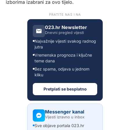
izborima izabrani za ovo tijelo.
PRATITE NAS I NA
023.hr Newsletter
Dnevni pregled vijesti
Najvažnije vijesti svakog radnog
jutra
Vremenska prognoza i ključne
teme dana
Bez spama, odjava u jednom
kliku
Pretplati se besplatno
Messenger kanal
Vijesti izravno u inbox
Sve objave portala 023.hr