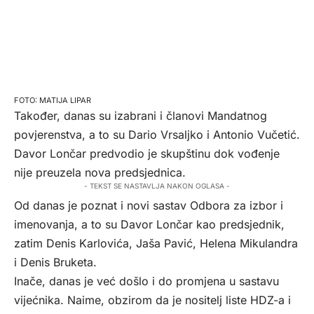
MATIJA LIPAR
Također, danas su izabrani i članovi Mandatnog
povjerenstva, a to su Dario Vrsaljko i Antonio Vučetić.
Davor Lončar predvodio je skupštinu dok vođenje
nije preuzela nova predsjednica.
- TEKST SE NASTAVLJA NAKON OGLASA -
Od danas je poznat i novi sastav Odbora za izbor i
imenovanja, a to su Davor Lončar kao predsjednik,
zatim Denis Karlovića, Jaša Pavić, Helena Mikulandra
i Denis Bruketa.
Inače, danas je već došlo i do promjena u sastavu
vijećnika. Naime, obzirom da je nositelj liste HDZ-a i