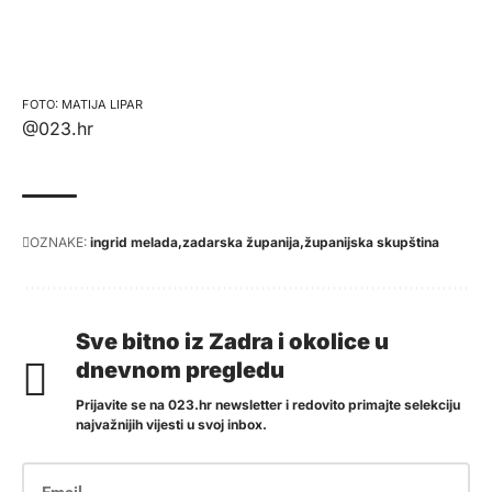
MATIJA LIPAR
@023.hr
OZNAKE:
ingrid melada
zadarska županija
županijska skupština
Sve bitno iz Zadra i okolice u
dnevnom pregledu
Prijavite se na 023.hr newsletter i redovito primajte selekciju
najvažnijih vijesti u svoj inbox.