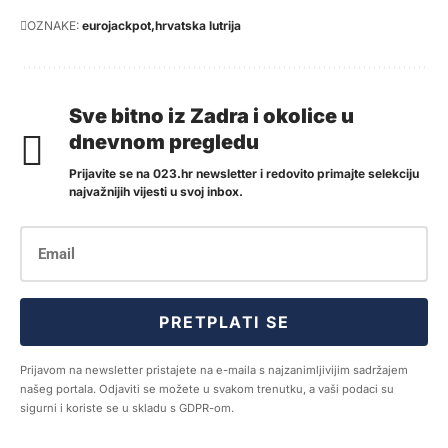
OZNAKE:
eurojackpot
hrvatska lutrija
Sve bitno iz Zadra i okolice u
dnevnom pregledu
Prijavite se na 023.hr newsletter i redovito primajte selekciju
najvažnijih vijesti u svoj inbox.
PRETPLATI SE
Prijavom na newsletter pristajete na e-maila s najzanimljivijim sadržajem
našeg portala. Odjaviti se možete u svakom trenutku, a vaši podaci su
sigurni i koriste se u skladu s GDPR-om.