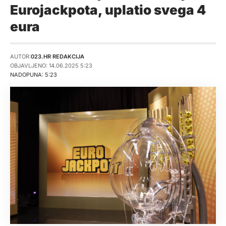
Eurojackpota, uplatio svega 4
eura
AUTOR:
023.HR REDAKCIJA
OBJAVLJENO: 14.06.2025 5:23
NADOPUNA: 5:23