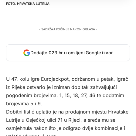
HRVATSKA LUTRIJA
- SADRŽAJ POČINJE NAKON OGLASA -
Dodajte 023.hr u omiljeni Google izvor
U 47. kolu igre Eurojackpot, održanom u petak, igrač
iz Rijeke ostvario je izniman dobitak zahvaljujući
pogođenim brojevima: 1, 15, 18, 27, 46 te dodatnim
brojevima 5 i 9.
Dobitni listić uplatio je na prodajnom mjestu Hrvatske
Lutrije u Osječkoj ulici 71 u Rijeci, a sreća mu se
osmjehnula nakon što je odigrao dvije kombinacije i