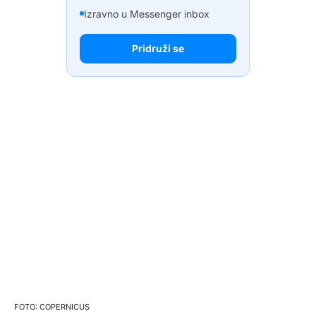
Izravno u Messenger inbox
Pridruži se
COPERNICUS