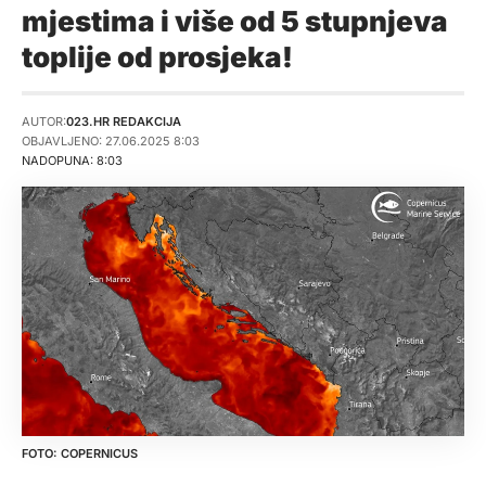
mjestima i više od 5 stupnjeva
toplije od prosjeka!
AUTOR:
023.HR REDAKCIJA
OBJAVLJENO: 27.06.2025 8:03
NADOPUNA: 8:03
COPERNICUS