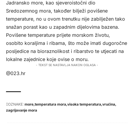
Jadransko more, kao sjeveroistočni dio
Sredozemnog mora, također bilježi povišene
temperature, no u ovom trenutku nije zabilježen tako
snažan porast kao u zapadnim dijelovima bazena.
Povišene temperature prijete morskom životu,
osobito koraljima i ribama, što može imati dugoročne
posljedice na bioraznolikost i ribarstvo te utjecati na
lokalne zajednice koje ovise o moru.
- TEKST SE NASTAVLJA NAKON OGLASA -
@023.hr
OZNAKE:
more
temperatura mora
visoka temperatura
vrućina
zagrijavanje mora