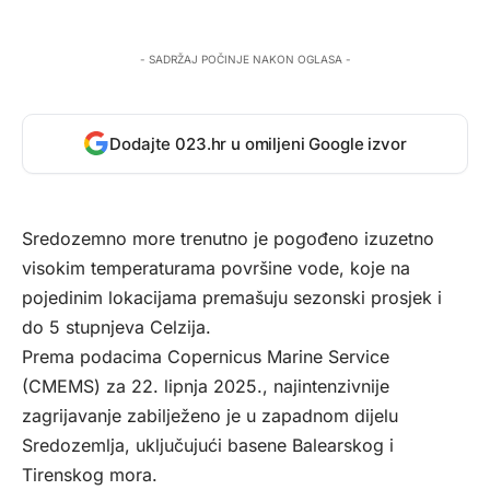
- SADRŽAJ POČINJE NAKON OGLASA -
Dodajte 023.hr u omiljeni Google izvor
Sredozemno more trenutno je pogođeno izuzetno
visokim temperaturama površine vode, koje na
pojedinim lokacijama premašuju sezonski prosjek i
do 5 stupnjeva Celzija.
Prema podacima Copernicus Marine Service
(CMEMS) za 22. lipnja 2025., najintenzivnije
zagrijavanje zabilježeno je u zapadnom dijelu
Sredozemlja, uključujući basene Balearskog i
Tirenskog mora.