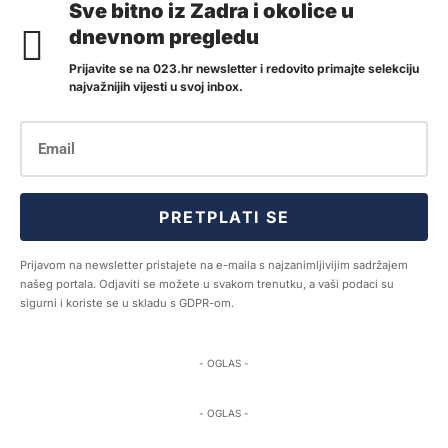
Sve bitno iz Zadra i okolice u
dnevnom pregledu
Prijavite se na 023.hr newsletter i redovito primajte selekciju
najvažnijih vijesti u svoj inbox.
PRETPLATI SE
Prijavom na newsletter pristajete na e-maila s najzanimljivijim sadržajem
našeg portala. Odjaviti se možete u svakom trenutku, a vaši podaci su
sigurni i koriste se u skladu s GDPR-om.
- OGLAS -
- OGLAS -