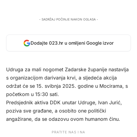
- SADRŽAJ POČINJE NAKON OGLASA -
Dodajte 023.hr u omiljeni Google izvor
Udruga za mali nogomet Zadarske županije nastavlja
s organizacijom darivanja krvi, a sljedeća akcija
održat će se 15. svibnja 2025. godine u Mocirama, s
početkom u 15:30 sati.
Predsjednik aktiva DDK unutar Udruge, Ivan Jurić,
poziva sve građane, a osobito one politički
angažirane, da se odazovu ovom humanom činu.
PRATITE NAS I NA