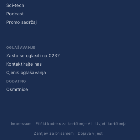
Sci-tech
Podcast
Promo sadržaj
OGLAŠAVANJE
Zašto se oglasiti na 023?
Kontaktirajte nas
Cjenik oglašavanja
DODATNO
Osmrtnice
Impressum
Etički kodeks za korištenje AI
Uvjeti korištenja
Zahtjev za brisanjem
Dojava vijesti