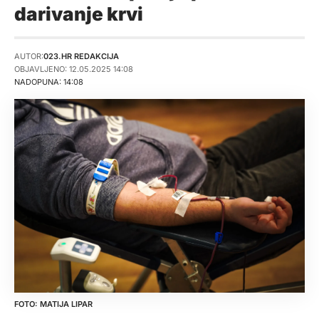
darivanje krvi
AUTOR:
023.HR REDAKCIJA
OBJAVLJENO: 12.05.2025 14:08
NADOPUNA: 14:08
MATIJA LIPAR