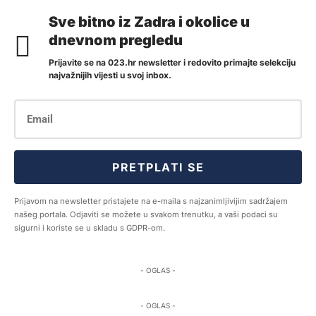
Sve bitno iz Zadra i okolice u
dnevnom pregledu
Prijavite se na 023.hr newsletter i redovito primajte selekciju
najvažnijih vijesti u svoj inbox.
PRETPLATI SE
Prijavom na newsletter pristajete na e-maila s najzanimljivijim sadržajem
našeg portala. Odjaviti se možete u svakom trenutku, a vaši podaci su
sigurni i koriste se u skladu s GDPR-om.
- OGLAS -
- OGLAS -