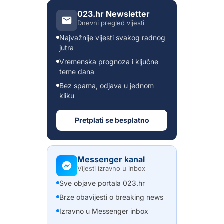
023.hr Newsletter
Dnevni pregled vijesti
Najvažnije vijesti svakog radnog
jutra
Vremenska prognoza i ključne
teme dana
Bez spama, odjava u jednom
kliku
Pretplati se besplatno
Messenger kanal
Vijesti izravno u inbox
Sve objave portala 023.hr
Brze obavijesti o breaking news
Izravno u Messenger inbox