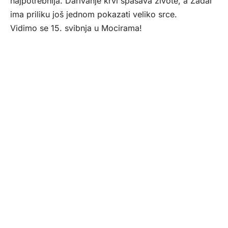
najpotrebnija. Darivanje krvi spašava živote, a Zadar
ima priliku još jednom pokazati veliko srce.
Vidimo se 15. svibnja u Mocirama!