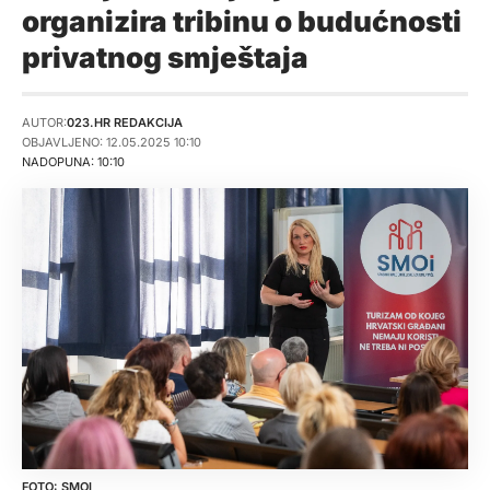
organizira tribinu o budućnosti
privatnog smještaja
AUTOR:
023.HR REDAKCIJA
OBJAVLJENO: 12.05.2025 10:10
NADOPUNA: 10:10
SMOI