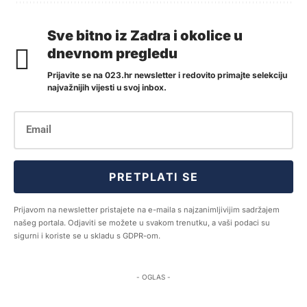
Sve bitno iz Zadra i okolice u
dnevnom pregledu
Prijavite se na 023.hr newsletter i redovito primajte selekciju
najvažnijih vijesti u svoj inbox.
PRETPLATI SE
Prijavom na newsletter pristajete na e-maila s najzanimljivijim sadržajem
našeg portala. Odjaviti se možete u svakom trenutku, a vaši podaci su
sigurni i koriste se u skladu s GDPR-om.
- OGLAS -