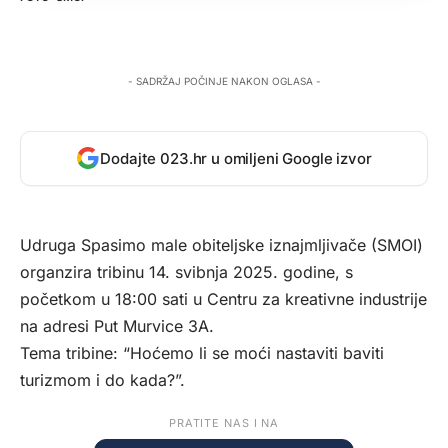
- SADRŽAJ POČINJE NAKON OGLASA -
Dodajte 023.hr u omiljeni Google izvor
Udruga Spasimo male obiteljske iznajmljivače (SMOI)
organzira tribinu 14. svibnja 2025. godine, s
početkom u 18:00 sati u Centru za kreativne industrije
na adresi Put Murvice 3A.
Tema tribine: “Hoćemo li se moći nastaviti baviti
turizmom i do kada?”.
PRATITE NAS I NA