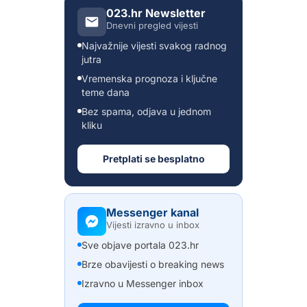
023.hr Newsletter
Dnevni pregled vijesti
Najvažnije vijesti svakog radnog
jutra
Vremenska prognoza i ključne
teme dana
Bez spama, odjava u jednom
kliku
Pretplati se besplatno
Messenger kanal
Vijesti izravno u inbox
Sve objave portala 023.hr
Brze obavijesti o breaking news
Izravno u Messenger inbox