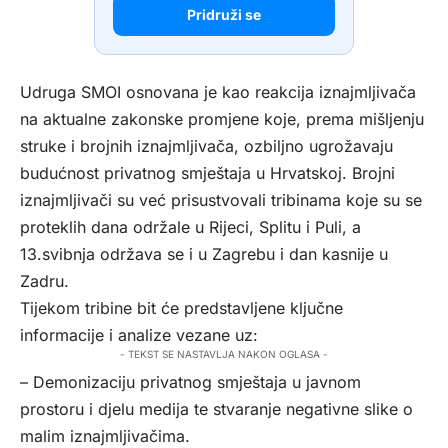
Pridruži se
Udruga SMOI osnovana je kao reakcija iznajmljivača
na aktualne zakonske promjene koje, prema mišljenju
struke i brojnih iznajmljivača, ozbiljno ugrožavaju
budućnost privatnog smještaja u Hrvatskoj. Brojni
iznajmljivači su već prisustvovali tribinama koje su se
proteklih dana održale u Rijeci, Splitu i Puli, a
13.svibnja održava se i u Zagrebu i dan kasnije u
Zadru.
Tijekom tribine bit će predstavljene ključne
informacije i analize vezane uz:
- TEKST SE NASTAVLJA NAKON OGLASA -
– Demonizaciju privatnog smještaja u javnom
prostoru i djelu medija te stvaranje negativne slike o
malim iznajmljivačima.