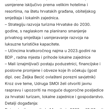
usmjerene isključivo prema velikim hotelima i
resortima, na štetu hrvatskih građana, obiteljskog
smještaja i lokalnih zajednica.
– Strategiju razvoja turizma Hrvatske do 2030.
godine, s naglaskom na planirano smanjenje
privatnog smještaja i usmjeravanje razvoja na
luksuzne turističke kapacitete.
– Učincima kratkoročnog najma u 2023.godini na
BDP , radna mjesta i prihode lokalne zajednice
– Mali iznajmljivači postaju poduzetnici, financijske i
poslovne promjene i obveze koje ih očekuju (gost
dipl. oec Željka Becić ovlašteni porezni savjetnik)
Kroz ove teme, Udruga SMOI želi otvoriti javnu
raspravu i upozoriti na moguće dugoročne posljedice
za hrvatski turizam, lokalne zajednice i gospodarstvo.
Detalji događanja: