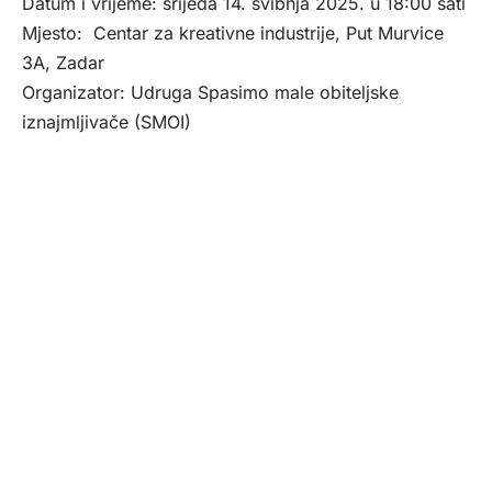
Datum i vrijeme: srijeda 14. svibnja 2025. u 18:00 sati
Mjesto: Centar za kreativne industrije, Put Murvice
3A, Zadar
Organizator: Udruga Spasimo male obiteljske
iznajmljivače (SMOI)