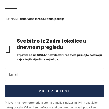
OZNAKE:
društvena mreža
kazna
policija
Sve bitno iz Zadra i okolice u
dnevnom pregledu
Prijavite se na 023.hr newsletter i redovito primajte selekciju
najvažnijih vijesti u svoj inbox.
PRETPLATI SE
Prijavom na newsletter pristajete na e-maila s najzanimljivijim sadržajem
našeg portala. Odjaviti se možete u svakom trenutku, a vaši podaci su