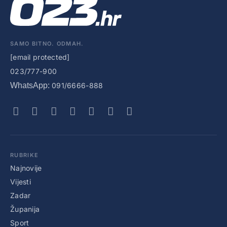
SAMO BITNO. ODMAH.
[email protected]
023/777-900
WhatsApp:
091/6666-888
RUBRIKE
Najnovije
Vijesti
Zadar
Županija
Sport