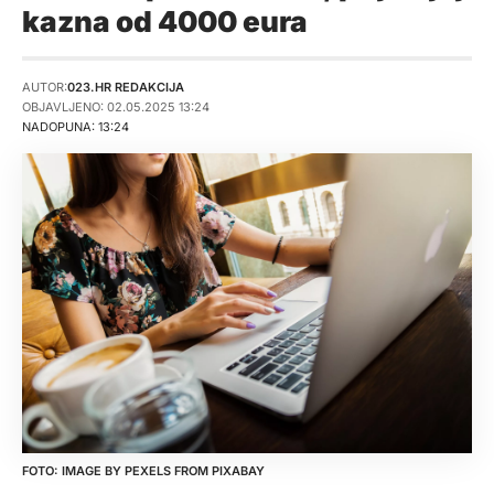
kazna od 4000 eura
AUTOR:
023.HR REDAKCIJA
OBJAVLJENO: 02.05.2025 13:24
NADOPUNA: 13:24
IMAGE BY
PEXELS
FROM
PIXABAY