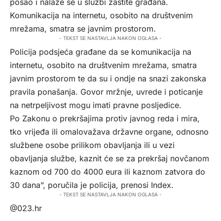
posao i nalaze se u službi zaštite građana.
Komunikacija na internetu, osobito na društvenim
mrežama, smatra se javnim prostorom.
- TEKST SE NASTAVLJA NAKON OGLASA -
Policija podsjeća građane da se komunikacija na
internetu, osobito na društvenim mrežama, smatra
javnim prostorom te da su i ondje na snazi zakonska
pravila ponašanja. Govor mržnje, uvrede i poticanje
na netrpeljivost mogu imati pravne posljedice.
Po Zakonu o prekršajima protiv javnog reda i mira,
tko vrijeđa ili omalovažava državne organe, odnosno
službene osobe prilikom obavljanja ili u vezi
obavljanja službe, kaznit će se za prekršaj novčanom
kaznom od 700 do 4000 eura ili kaznom zatvora do
30 dana”, poručila je policija, prenosi
Index.
- TEKST SE NASTAVLJA NAKON OGLASA -
@023.hr