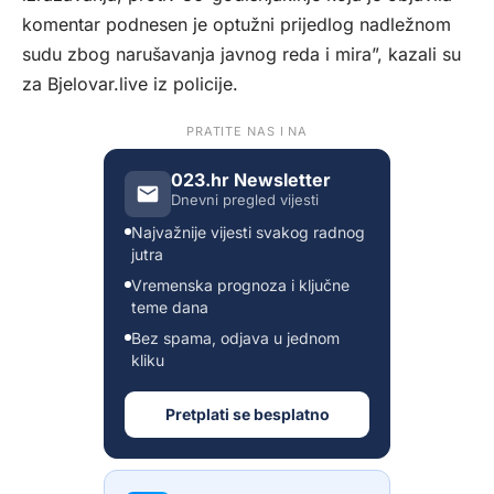
komentar podnesen je optužni prijedlog nadležnom
sudu zbog narušavanja javnog reda i mira”, kazali su
za
Bjelovar.live
iz policije.
PRATITE NAS I NA
023.hr Newsletter
Dnevni pregled vijesti
Najvažnije vijesti svakog radnog
jutra
Vremenska prognoza i ključne
teme dana
Bez spama, odjava u jednom
kliku
Pretplati se besplatno