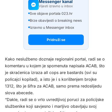
Messenger kanal
Vijesti izravno u inbox
Sve objave portala 023.hr
Brze obavijesti o breaking news
Izravno u Messenger inbox
Pridruži se
Kako neslužbeno doznaje regionalni portal, radi se o
komentaru u kojem je spomenuta napisala ACAB, što
je skraćenica izraza all cops are bastards (svi su
policajci kopilad), a isto je i s korištenjem brojke
1312, što je šifra za ACAB, samo prema redoslijedu
slova abecede.
“Dakle, radi se o vrlo uvredljivoj poruci za policijske
službenike koji savjesno i marljivo obavljaju svoj