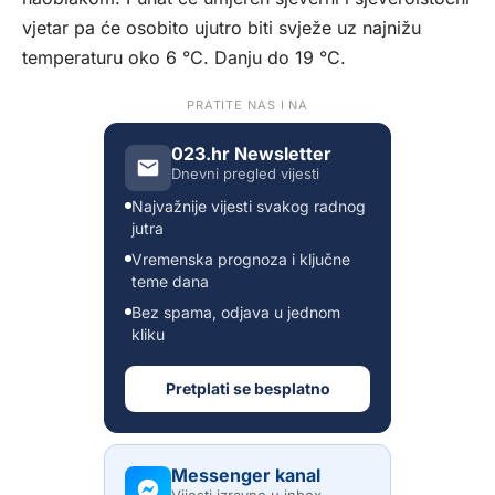
vjetar pa će osobito ujutro biti svježe uz najnižu
temperaturu oko 6 °C. Danju do 19 °C.
PRATITE NAS I NA
023.hr Newsletter
Dnevni pregled vijesti
Najvažnije vijesti svakog radnog
jutra
Vremenska prognoza i ključne
teme dana
Bez spama, odjava u jednom
kliku
Pretplati se besplatno
Messenger kanal