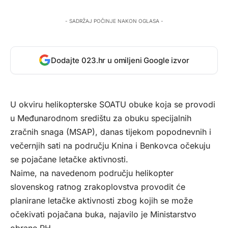
- SADRŽAJ POČINJE NAKON OGLASA -
Dodajte 023.hr u omiljeni Google izvor
U okviru helikopterske SOATU obuke koja se provodi
u Međunarodnom središtu za obuku specijalnih
zračnih snaga (MSAP), danas tijekom popodnevnih i
večernjih sati na području Knina i Benkovca očekuju
se pojačane letačke aktivnosti.
Naime, na navedenom području helikopter
slovenskog ratnog zrakoplovstva provodit će
planirane letačke aktivnosti zbog kojih se može
očekivati pojačana buka, najavilo je Ministarstvo
obrane RH.