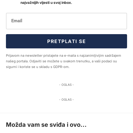
najvažnijih vijesti u svoj inbox.
PRETPLATI SE
Prijavom na newsletter pristajete na e-maila s najzanimljivijim sadržajem
našeg portala. Odjaviti se možete u svakom trenutku, a vaši podaci su
sigurni i koriste se u skladu s GDPR-om.
- OGLAS -
- OGLAS -
Možda vam se sviđa i ovo...