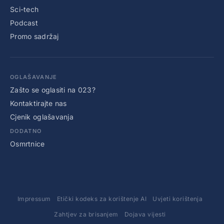
Sci-tech
Podcast
Promo sadržaj
OGLAŠAVANJE
Zašto se oglasiti na 023?
Kontaktirajte nas
Cjenik oglašavanja
DODATNO
Osmrtnice
Impressum
Etički kodeks za korištenje AI
Uvjeti korištenja
Zahtjev za brisanjem
Dojava vijesti