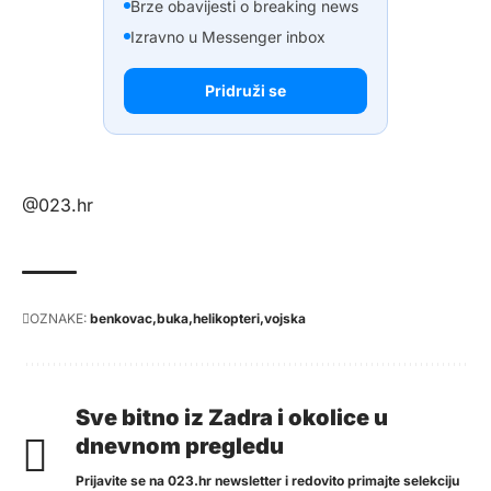
Brze obavijesti o breaking news
Izravno u Messenger inbox
Pridruži se
@023.hr
OZNAKE:
benkovac
buka
helikopteri
vojska
Sve bitno iz Zadra i okolice u
dnevnom pregledu
Prijavite se na 023.hr newsletter i redovito primajte selekciju