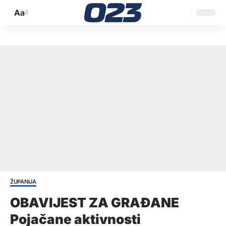
Aa
Promijeni
veličinu
slova
ŽUPANIJA
OBAVIJEST ZA GRAĐANE
Pojačane aktivnosti