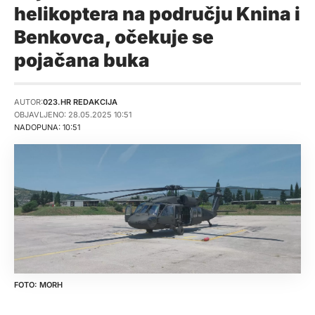
helikoptera na području Knina i
Benkovca, očekuje se
pojačana buka
AUTOR:
023.HR REDAKCIJA
OBJAVLJENO: 28.05.2025 10:51
NADOPUNA: 10:51
MORH