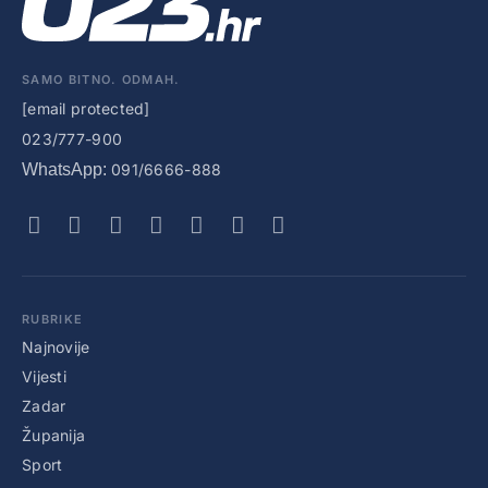
SAMO BITNO. ODMAH.
[email protected]
023/777-900
WhatsApp:
091/6666-888
RUBRIKE
Najnovije
Vijesti
Zadar
Županija
Sport