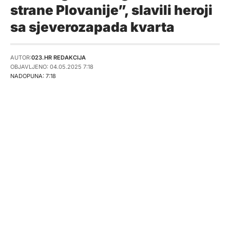
strane Plovanije”, slavili heroji
sa sjeverozapada kvarta
AUTOR:
023.HR REDAKCIJA
OBJAVLJENO: 04.05.2025 7:18
NADOPUNA: 7:18