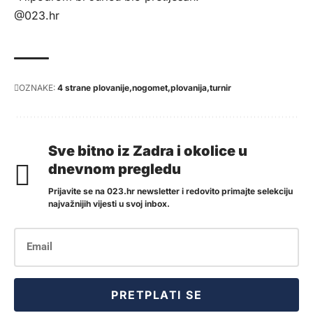
@023.hr
OZNAKE:
4 strane plovanije
nogomet
plovanija
turnir
Sve bitno iz Zadra i okolice u
dnevnom pregledu
Prijavite se na 023.hr newsletter i redovito primajte selekciju
najvažnijih vijesti u svoj inbox.
PRETPLATI SE