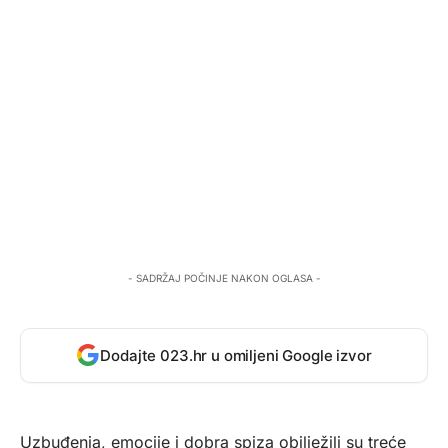
- SADRŽAJ POČINJE NAKON OGLASA -
Dodajte 023.hr u omiljeni Google izvor
Uzbuđenja, emocije i dobra spiza obilježili su treće